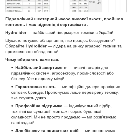
Гідравлічний шестерний насос високої якості, пройшов
контроль і має відповідні сертифікати .
Hydrolider
— найбільший гіпермаркет техніки в Україні!
Шукаєте потужне обладнання, яке працює безвідмовно?
Обирайте
Hydrolider
— лідера на ринку аграрної техніки та
промислового обладнання!
Чому обирають саме нас:
Найбільший асортимент
— тисячі товарів для
гідравлічних систем, агросектору, промисловості або
бізнесу. Усе в одному місці!
Гарантована якість
— ми офіційні дилери провідних
світових брендів. Пропонуємо лише перевірену техніку,
яка служить довго.
Професійна підтримка
— індивідуальний підбір,
технічні консультації, монтаж і сервіс будь-якої
складності. Ми не просто продаємо — ми розв’язуємо
ваші задачі!
Для бізнесу та приватних осіб
— ми пропонуємо