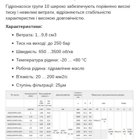
Гідронасоси групи 10 широко забезпечують порівняно високі
тиску і невеликі витрати, відрізняються стабільністю
характеристик і високою довговічністю.
Характеристики:
Витрата: 1...9,8 см3
Тиск на виході: до 250 бар
Швидкість: 650 ...3500 об/хв
Температура рідини: -20 ... +80 °C
Робоча рідина: гідравлічне масло
В'язкість: 20 ... 200 мм2/с
Ступінь фільтрації: 25µм