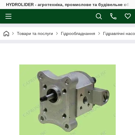
HYDROLIDER - агротехніка, промислове та будівельне обл
Товари та послуги
Гідрообладнання
Гідравлічні нас