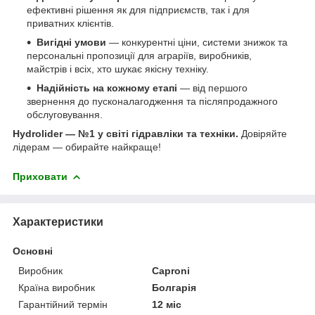
ефективні рішення як для підприємств, так і для
приватних клієнтів.
Вигідні умови
— конкурентні ціни, системи знижок та
персональні пропозиції для аграріїв, виробників,
майстрів і всіх, хто шукає якісну техніку.
Надійність на кожному етапі
— від першого
звернення до пусконалагодження та післяпродажного
обслуговування.
Hydrolider — №1 у світі гідравліки та техніки.
Довіряйте
лідерам — обирайте найкраще!
Приховати
Характеристики
Основні
Виробник
Caproni
Країна виробник
Болгарія
Гарантійний термін
12 міс