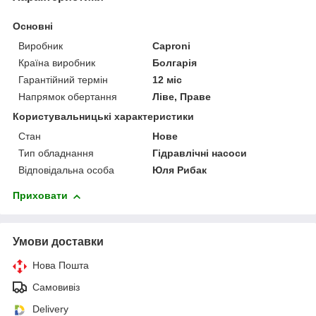
Основні
Виробник
Caproni
Країна виробник
Болгарія
Гарантійний термін
12 міс
Напрямок обертання
Ліве, Праве
Користувальницькі характеристики
Стан
Нове
Тип обладнання
Гідравлічні насоси
Відповідальна особа
Юля Рибак
Приховати
Умови доставки
Нова Пошта
Самовивіз
Delivery