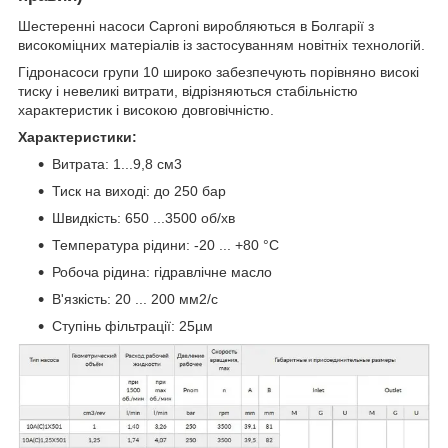
Шестеренні насоси Caproni виробляються в Болгарії з
високоміцних матеріалів із застосуванням новітніх технологій.
Гідронасоси групи 10 широко забезпечують порівняно високі
тиску і невеликі витрати, відрізняються стабільністю
характеристик і високою довговічністю.
Характеристики:
Витрата: 1...9,8 см3
Тиск на виході: до 250 бар
Швидкість: 650 ...3500 об/хв
Температура рідини: -20 ... +80 °C
Робоча рідина: гідравлічне масло
В'язкість: 20 ... 200 мм2/с
Ступінь фільтрації: 25µм