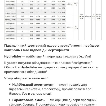
Гідравлічний шестерний насос високої якості, пройшов
контроль і має відповідні сертифікати .
Hydrolider
— найбільший гіпермаркет техніки в Україні!
Шукаєте потужне обладнання, яке працює безвідмовно?
Обирайте
Hydrolider
— лідера на ринку аграрної техніки та
промислового обладнання!
Чому обирають саме нас:
Найбільший асортимент
— тисячі товарів для
гідравлічних систем, агросектору, промисловості або
бізнесу. Усе в одному місці!
Гарантована якість
— ми офіційні дилери провідних
світових брендів. Пропонуємо лише перевірену техніку,