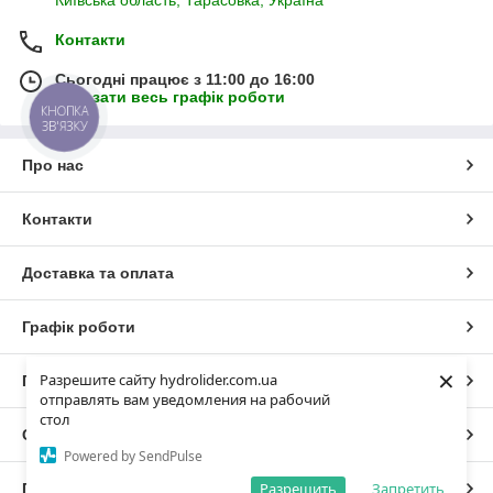
Контакти
Сьогодні працює з 11:00 до 16:00
Показати весь графік роботи
КНОПКА
ЗВ'ЯЗКУ
Про нас
Контакти
Доставка та оплата
Графік роботи
×
Разрешите сайту hydrolider.com.ua
Повна версія сайту
отправлять вам уведомления на рабочий
стол
Сайт створено на маркетплейсі
Prom.ua
Powered by SendPulse
Разрешить
Запретить
Політика конфіденційності