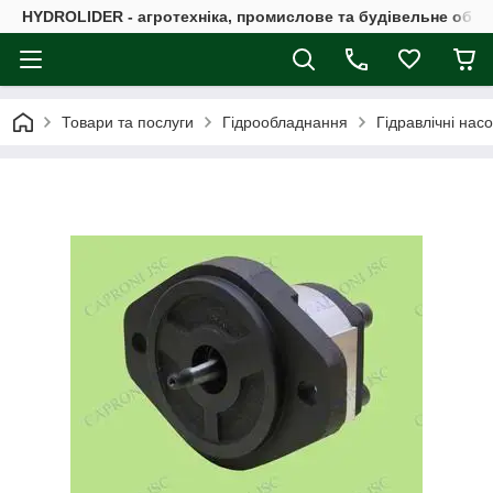
HYDROLIDER - агротехніка, промислове та будівельне обл
Товари та послуги
Гідрообладнання
Гідравлічні нас