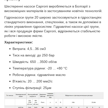
Шестеренні насоси Caproni виробляються в Болгарії з
високоміцних матеріалів із застосуванням новітніх технологій.
Гідронасоси групи 20 широко застосовуються в гідростанціях
стандартного виконання, спецтехніки, а також як допоміжні в
лініях управління гідросистем. Гідравлічні насоси цієї групи,
як і вся продукція фірми Саргопі, відрізняються стабільністю
роботи і високою якістю.
Характеристики:
Витрата: 4,5...36 см3
Тиск на виході: до 250 бар
Швидкість: 650 ...3500 об/хв
Температура рідини: -20 ... +80 °C
Робоча рідина: гідравлічне масло
В'язкість: 20 ... 200 мм2/с
Ступінь фільтрації: 25µм