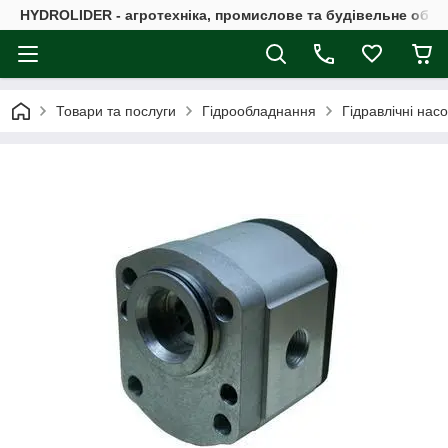
HYDROLIDER - агротехніка, промислове та будівельне обл
Товари та послуги
Гідрообладнання
Гідравлічні нас