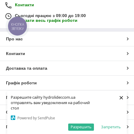
Контакти
Сьогодні працює з 09:00 до 19:00
Показати весь графік роботи
КНОПКА
ЗВ'ЯЗКУ
Про нас
Контакти
Доставка та оплата
Графік роботи
×
Разрешите сайту hydrolider.com.ua
Повна версія сайту
отправлять вам уведомления на рабочий
стол
Сайт створено на маркетплейсі
Prom.ua
Powered by SendPulse
Разрешить
Запретить
Політика конфіденційності