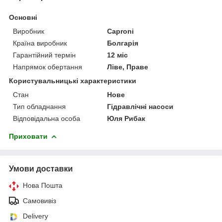
Основні
Виробник
Caproni
Країна виробник
Болгарія
Гарантійний термін
12 міс
Напрямок обертання
Ліве, Праве
Користувальницькі характеристики
Стан
Нове
Тип обладнання
Гідравлічні насоси
Відповідальна особа
Юля Рибак
Приховати
Умови доставки
Нова Пошта
Самовивіз
Delivery