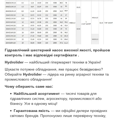
Гідравлічний шестерний насос високої якості, пройшов
контроль і має відповідні сертифікати .
Hydrolider
— найбільший гіпермаркет техніки в Україні!
Шукаєте потужне обладнання, яке працює безвідмовно?
Обирайте
Hydrolider
— лідера на ринку аграрної техніки та
промислового обладнання!
Чому обирають саме нас:
Найбільший асортимент
— тисячі товарів для
гідравлічних систем, агросектору, промисловості або
бізнесу. Усе в одному місці!
Гарантована якість
— ми офіційні дилери провідних
світових брендів. Пропонуємо лише перевірену техніку,