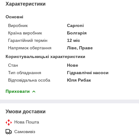
Характеристики
Основні
Виробник
Caproni
Країна виробник
Болгарія
Гарантійний термін
12 міс
Напрямок обертання
Ліве, Праве
Користувальницькі характеристики
Стан
Нове
Тип обладнання
Гідравлічні насоси
Відповідальна особа
Юля Рибак
Приховати
Умови доставки
Нова Пошта
Самовивіз