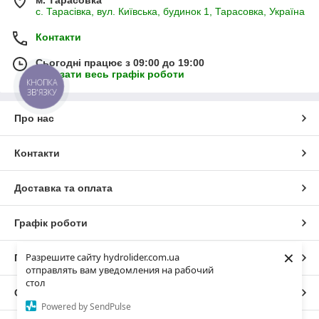
м. Тарасовка
с. Тарасівка, вул. Київська, будинок 1, Тарасовка, Україна
Контакти
Сьогодні працює з 09:00 до 19:00
Показати весь графік роботи
КНОПКА
ЗВ'ЯЗКУ
Про нас
Контакти
Доставка та оплата
Графік роботи
×
Разрешите сайту hydrolider.com.ua
Повна версія сайту
отправлять вам уведомления на рабочий
стол
Сайт створено на маркетплейсі
Prom.ua
Powered by SendPulse