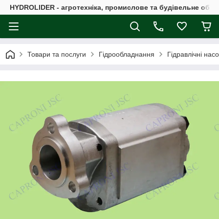
HYDROLIDER - агротехніка, промислове та будівельне обл
Товари та послуги
Гідрообладнання
Гідравлічні нас