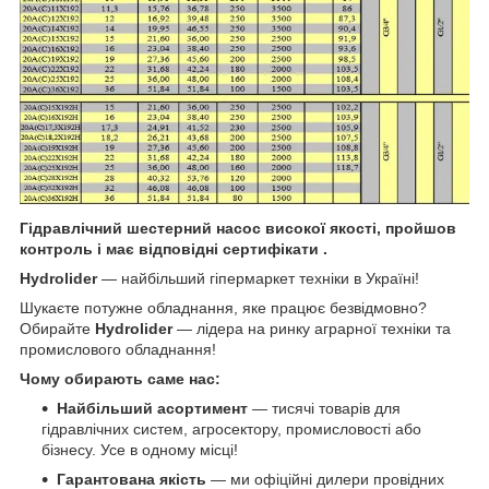
Гідравлічний шестерний насос високої якості, пройшов
контроль і має відповідні сертифікати .
Hydrolider
— найбільший гіпермаркет техніки в Україні!
Шукаєте потужне обладнання, яке працює безвідмовно?
Обирайте
Hydrolider
— лідера на ринку аграрної техніки та
промислового обладнання!
Чому обирають саме нас:
Найбільший асортимент
— тисячі товарів для
гідравлічних систем, агросектору, промисловості або
бізнесу. Усе в одному місці!
Гарантована якість
— ми офіційні дилери провідних