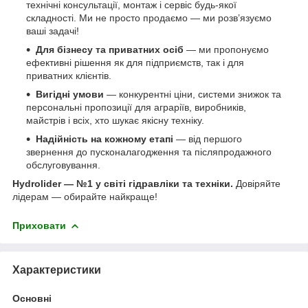
технічні консультації, монтаж і сервіс будь-якої
складності. Ми не просто продаємо — ми розв’язуємо
ваші задачі!
Для бізнесу та приватних осіб
— ми пропонуємо
ефективні рішення як для підприємств, так і для
приватних клієнтів.
Вигідні умови
— конкурентні ціни, системи знижок та
персональні пропозиції для аграріїв, виробників,
майстрів і всіх, хто шукає якісну техніку.
Надійність на кожному етапі
— від першого
звернення до пусконалагодження та післяпродажного
обслуговування.
Hydrolider — №1 у світі гідравліки та техніки.
Довіряйте
лідерам — обирайте найкраще!
Приховати
Характеристики
Основні