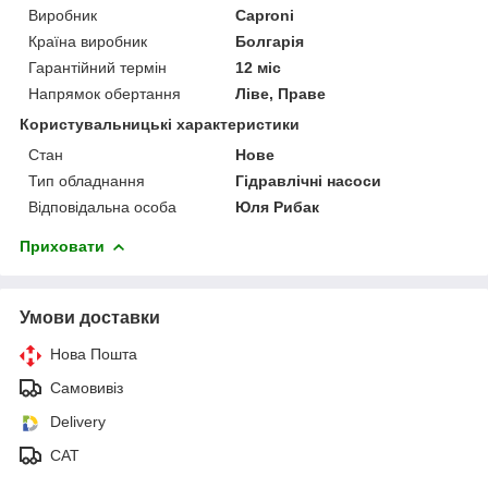
Виробник
Caproni
Країна виробник
Болгарія
Гарантійний термін
12 міс
Напрямок обертання
Ліве, Праве
Користувальницькі характеристики
Стан
Нове
Тип обладнання
Гідравлічні насоси
Відповідальна особа
Юля Рибак
Приховати
Умови доставки
Нова Пошта
Самовивіз
Delivery
САТ