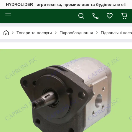
HYDROLIDER - агротехніка, промислове та будівельне обл
Товари та послуги
Гідрообладнання
Гідравлічні нас