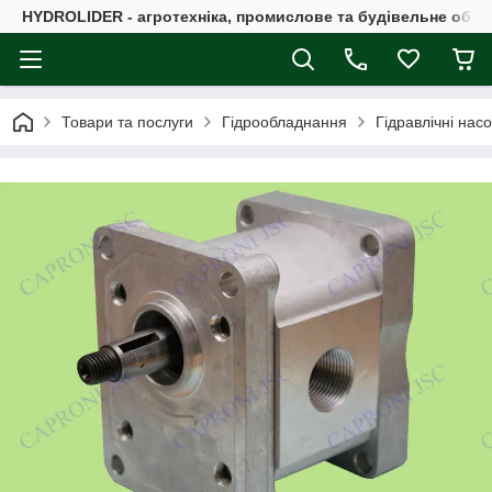
HYDROLIDER - агротехніка, промислове та будівельне обл
Товари та послуги
Гідрообладнання
Гідравлічні нас