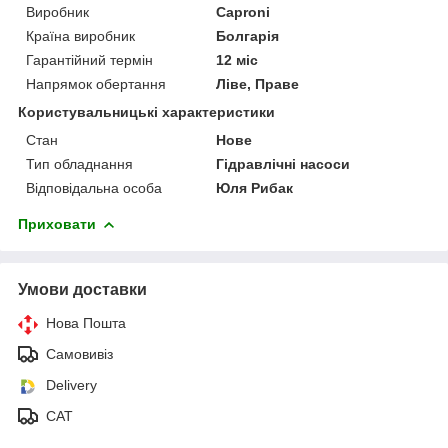
Виробник
Caproni
Країна виробник
Болгарія
Гарантійний термін
12 міс
Напрямок обертання
Ліве, Праве
Користувальницькі характеристики
Стан
Нове
Тип обладнання
Гідравлічні насоси
Відповідальна особа
Юля Рибак
Приховати
Умови доставки
Нова Пошта
Самовивіз
Delivery
САТ