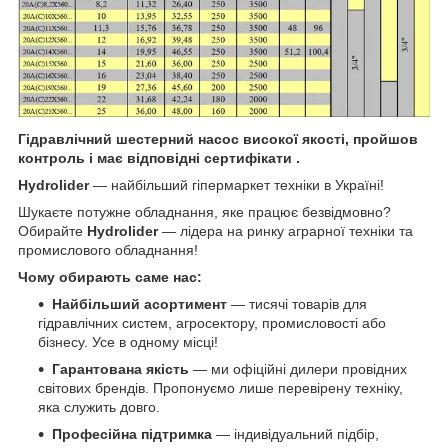
Гідравлічний шестерний насос високої якості, пройшов
контроль і має відповідні сертифікати .
Hydrolider
— найбільший гіпермаркет техніки в Україні!
Шукаєте потужне обладнання, яке працює безвідмовно?
Обирайте
Hydrolider
— лідера на ринку аграрної техніки та
промислового обладнання!
Чому обирають саме нас:
Найбільший асортимент
— тисячі товарів для
гідравлічних систем, агросектору, промисловості або
бізнесу. Усе в одному місці!
Гарантована якість
— ми офіційні дилери провідних
світових брендів. Пропонуємо лише перевірену техніку,
яка служить довго.
Професійна підтримка
— індивідуальний підбір,