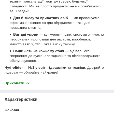
технічні консультації, монтаж і сервіс будь-якої
складності. Ми не просто продаємо — ми розв’язуємо
ваші задачі!
Для бізнесу та приватних осіб
— ми пропонуємо
ефективні рішення як для підприємств, так і для
приватних клієнтів.
Вигідні умови
— конкурентні ціни, системи знижок та
персональні пропозиції для аграріїв, виробників,
майстрів і всіх, хто шукає якісну техніку.
Надійність на кожному етапі
— від першого
звернення до пусконалагодження та післяпродажного
обслуговування.
Hydrolider — №1 у світі гідравліки та техніки.
Довіряйте
лідерам — обирайте найкраще!
Приховати
Характеристики
Основні