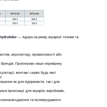
Hydrolider
— лідера на ринку аграрної техніки та
систем, агросектору, промисловості або
х брендів. Пропонуємо лише перевірену
сультації, монтаж і сервіс будь-якої
!
ішення як для підприємств, так і для
ьні пропозиції для аграріїв, виробників,
усконалагодження та післяпродажного