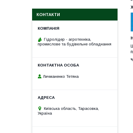
КОНТАКТИ
H
Гідролідер - агротехніка,
промислове та будівельне обладнання
Ш
п
Личманенко Тетяна
Київська область, Тарасовка,
Україна