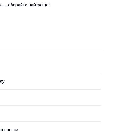
м — обирайте найкраще!
ду
ні насоси