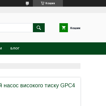
Кошик
Кошик
И
БЛОГ
 насос високого тиску GPC4