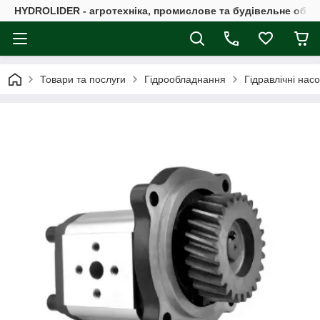
HYDROLIDER - агротехніка, промислове та будівельне обл
Товари та послуги
Гідрообладнання
Гідравлічні нас