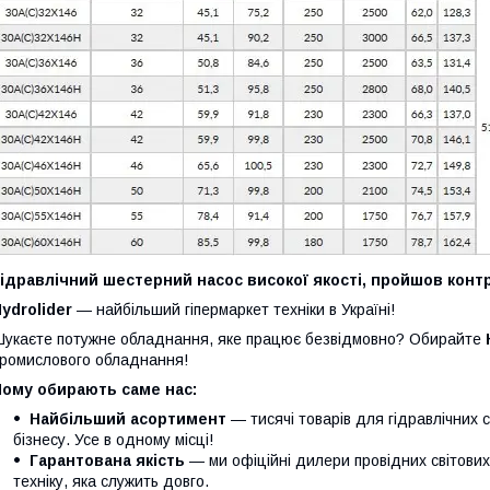
ідравлічний шестерний насос високої якості, пройшов контр
ydrolider
— найбільший гіпермаркет техніки в Україні!
укаєте потужне обладнання, яке працює безвідмовно? Обирайте
ромислового обладнання!
Чому обирають саме нас:
Найбільший асортимент
— тисячі товарів для гідравлічних 
бізнесу. Усе в одному місці!
Гарантована якість
— ми офіційні дилери провідних світови
техніку, яка служить довго.