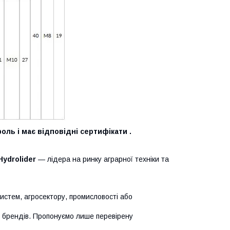
оль і має відповідні сертифікати .
Hydrolider
— лідера на ринку аграрної техніки та
систем, агросектору, промисловості або
х брендів. Пропонуємо лише перевірену