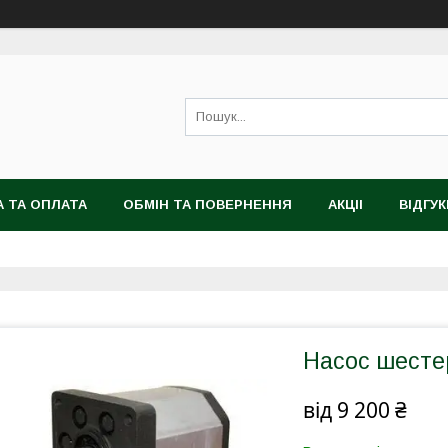
 ТА ОПЛАТА
ОБМІН ТА ПОВЕРНЕННЯ
АКЦІІ
ВІДГУК
Насос шестер
від
9 200 ₴