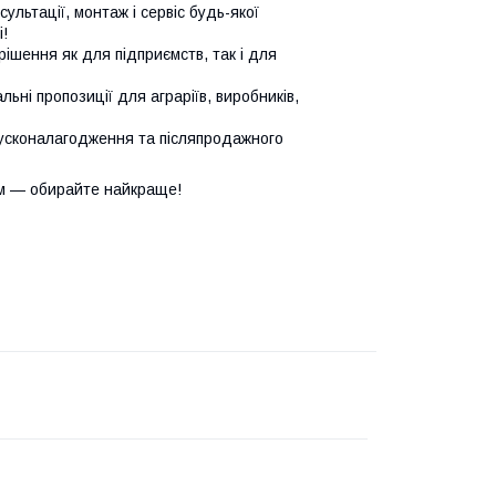
сультації, монтаж і сервіс будь-якої
!
ішення як для підприємств, так і для
ьні пропозиції для аграріїв, виробників,
усконалагодження та післяпродажного
м — обирайте найкраще!