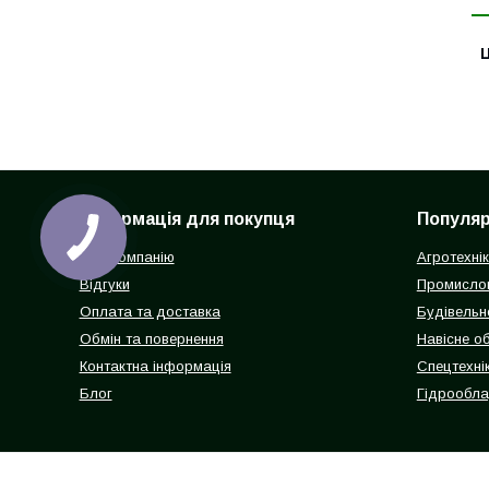
Ц
Інформація для покупця
Популярн
Про компанію
Агротехні
Відгуки
Промисло
Оплата та доставка
Будівельн
Обмін та повернення
Навісне о
Контактна інформація
Спецтехнік
Блог
Гідрообл