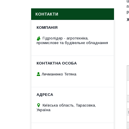
Ш
п
р
КОНТАКТИ
Гідролідер - агротехніка,
промислове та будівельне обладнання
Личманенко Тетяна
Київська область, Тарасовка,
Україна