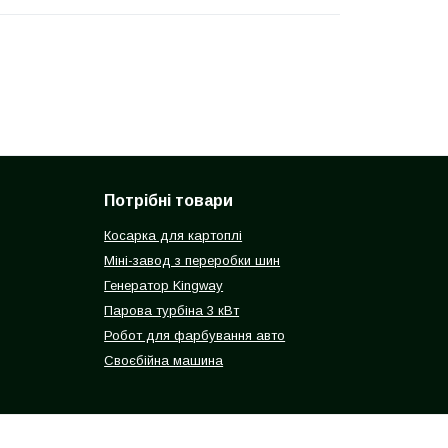
Потрібні товари
Косарка для картоплі
Міні-завод з переробки шин
Генератор Kingway
Парова турбіна 3 кВт
Робот для фарбування авто
Своєбійна машина