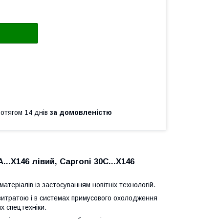
ротягом 14 днів
за домовленістю
..X146 лівий, Caproni 30C...X146
атеріалів із застосуванням новітніх технологій.
 витратою і в системах примусового охолодження
х спецтехніки.