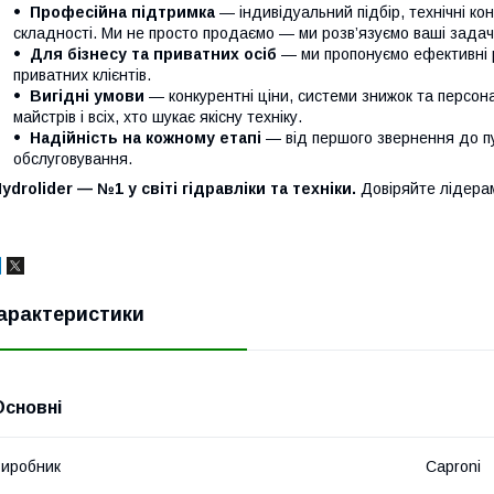
Професійна підтримка
— індивідуальний підбір, технічні кон
складності. Ми не просто продаємо — ми розв’язуємо ваші задачі
Для бізнесу та приватних осіб
— ми пропонуємо ефективні р
приватних клієнтів.
Вигідні умови
— конкурентні ціни, системи знижок та персонал
майстрів і всіх, хто шукає якісну техніку.
Надійність на кожному етапі
— від першого звернення до п
обслуговування.
ydrolider — №1 у світі гідравліки та техніки.
Довіряйте лідера
арактеристики
Основні
иробник
Caproni