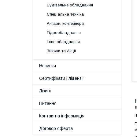
Будівельне обладнання
Спеціальна техніка
Ангари, контейнери
Гідрообладнання
Інше обладнання
Знижки та Акції
Новинки
Сертифікати і ліцензії
Лізинг
Питання
Ш
Контактна інформація
Г
Договор оферта
м