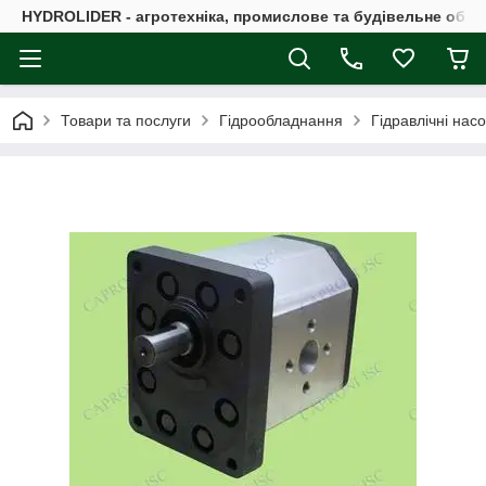
HYDROLIDER - агротехніка, промислове та будівельне обл
Товари та послуги
Гідрообладнання
Гідравлічні нас