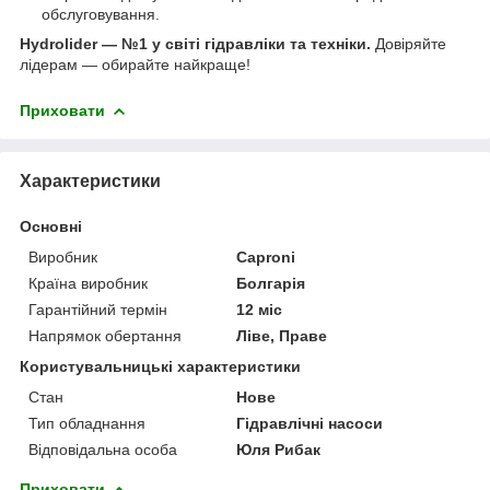
обслуговування.
Hydrolider — №1 у світі гідравліки та техніки.
Довіряйте
лідерам — обирайте найкраще!
Приховати
Характеристики
Основні
Виробник
Caproni
Країна виробник
Болгарія
Гарантійний термін
12 міс
Напрямок обертання
Ліве, Праве
Користувальницькі характеристики
Стан
Нове
Тип обладнання
Гідравлічні насоси
Відповідальна особа
Юля Рибак
Приховати