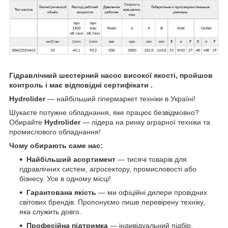
Гідравлічний шестерний насос високої якості, пройшов
контроль і має відповідні сертифікати .
Hydrolider
— найбільший гіпермаркет техніки в Україні!
Шукаєте потужне обладнання, яке працює безвідмовно?
Обирайте
Hydrolider
— лідера на ринку аграрної техніки та
промислового обладнання!
Чому обирають саме нас:
Найбільший асортимент
— тисячі товарів для
гідравлічних систем, агросектору, промисловості або
бізнесу. Усе в одному місці!
Гарантована якість
— ми офіційні дилери провідних
світових брендів. Пропонуємо лише перевірену техніку,
яка служить довго.
Професійна підтримка
— індивідуальний підбір,