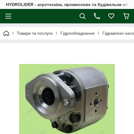
HYDROLIDER - агротехніка, промислове та будівельне обл
Товари та послуги
Гідрообладнання
Гідравлічні нас