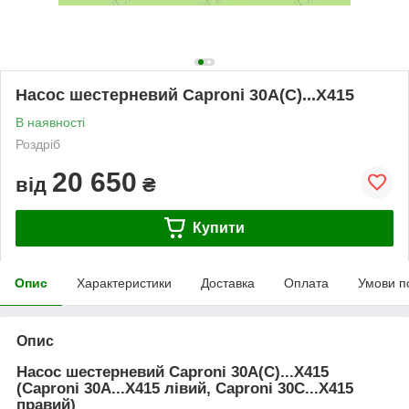
Насос шестерневий Caproni 30A(C)...X415
В наявності
Роздріб
20 650
від
₴
Купити
Опис
Характеристики
Доставка
Оплата
Умови п
Опис
Насос шестерневий Caproni 30A(C)...X415
(Caproni 30A...X415 лівий, Caproni 30C...X415
правий)