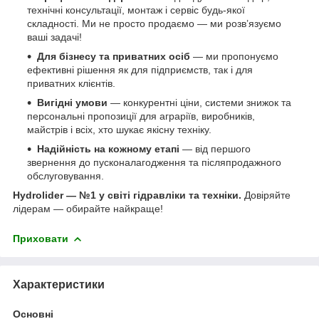
технічні консультації, монтаж і сервіс будь-якої
складності. Ми не просто продаємо — ми розв’язуємо
ваші задачі!
Для бізнесу та приватних осіб
— ми пропонуємо
ефективні рішення як для підприємств, так і для
приватних клієнтів.
Вигідні умови
— конкурентні ціни, системи знижок та
персональні пропозиції для аграріїв, виробників,
майстрів і всіх, хто шукає якісну техніку.
Надійність на кожному етапі
— від першого
звернення до пусконалагодження та післяпродажного
обслуговування.
Hydrolider — №1 у світі гідравліки та техніки.
Довіряйте
лідерам — обирайте найкраще!
Приховати
Характеристики
Основні