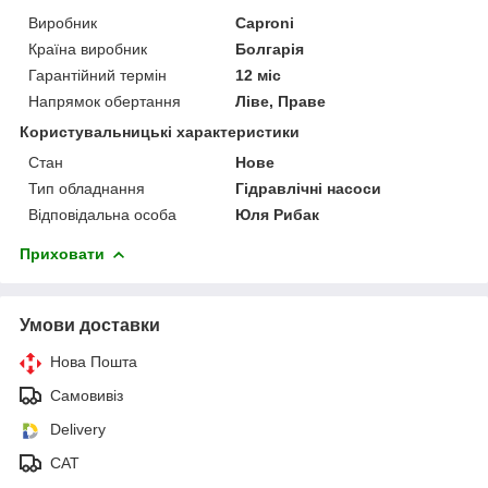
Виробник
Caproni
Країна виробник
Болгарія
Гарантійний термін
12 міс
Напрямок обертання
Ліве, Праве
Користувальницькі характеристики
Стан
Нове
Тип обладнання
Гідравлічні насоси
Відповідальна особа
Юля Рибак
Приховати
Умови доставки
Нова Пошта
Самовивіз
Delivery
САТ