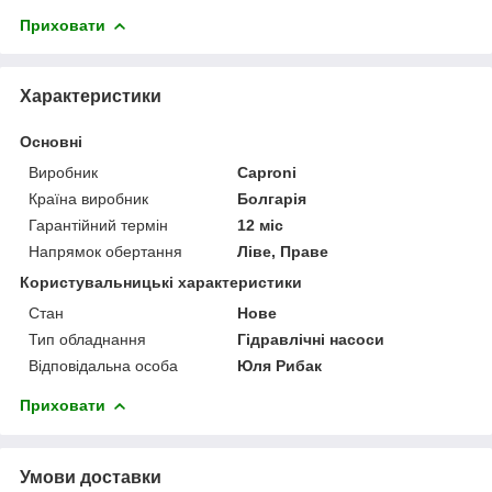
Приховати
Характеристики
Основні
Виробник
Caproni
Країна виробник
Болгарія
Гарантійний термін
12 міс
Напрямок обертання
Ліве, Праве
Користувальницькі характеристики
Стан
Нове
Тип обладнання
Гідравлічні насоси
Відповідальна особа
Юля Рибак
Приховати
Умови доставки