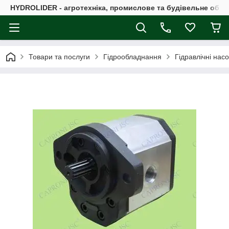
HYDROLIDER - агротехніка, промислове та будівельне обл
Товари та послуги
Гідрообладнання
Гідравлічні нас