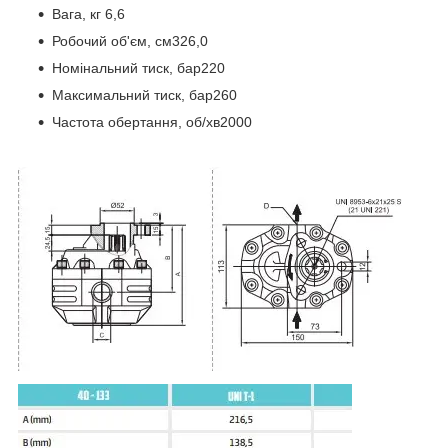
Вага, кг 6,6
Робочий об'єм, см326,0
Номінальний тиск, бар220
Максимальний тиск, бар260
Частота обертання, об/хв2000