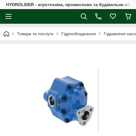
HYDROLIDER - агротехніка, промислове та будівельне обл
Товари та послуги
Гідрообладнання
Гідравлічні нас