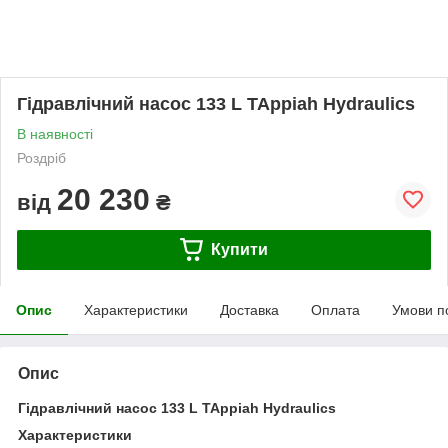
Гідравлічний насос 133 L TAppiah Hydraulics
В наявності
Роздріб
20 230
від
₴
Купити
Опис
Характеристики
Доставка
Оплата
Умови п
Опис
Гідравлічний насос 133 L TAppiah Hydraulics
Характеристики