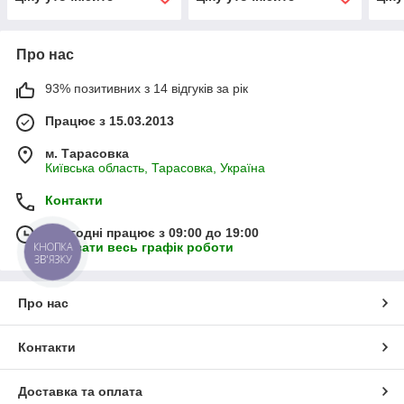
Про нас
93% позитивних з 14 відгуків за рік
Працює з 15.03.2013
м. Тарасовка
Київська область, Тарасовка, Україна
Контакти
Сьогодні працює з 09:00 до 19:00
КНОПКА
Показати весь графік роботи
ЗВ'ЯЗКУ
Про нас
Контакти
Доставка та оплата