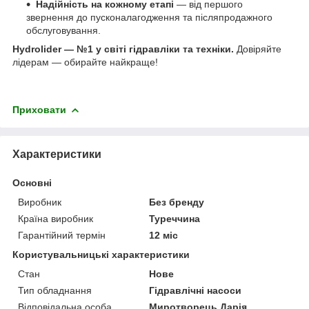
Надійність на кожному етапі
— від першого
звернення до пусконалагодження та післяпродажного
обслуговування.
Hydrolider — №1 у світі гідравліки та техніки.
Довіряйте
лідерам — обирайте найкраще!
Приховати
Характеристики
Основні
Виробник
Без бренду
Країна виробник
Туреччина
Гарантійний термін
12 міс
Користувальницькі характеристики
Стан
Нове
Тип обладнання
Гідравлічні насоси
Відповідальна особа
Миротворець Дарія