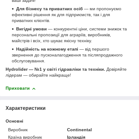
ваші задачі!
Для бізнесу та приватних осіб
— ми пропонуємо
ефективні рішення як для підприємств, так і для
приватних клієнтів.
Вигідні умови
— конкурентні ціни, системи знижок та
персональні пропозиції для аграріїв, виробників,
майстрів і всіх, хто шукає якісну техніку.
Надійність на кожному етапі
— від першого
звернення до пусконалагодження та післяпродажного
обслуговування.
Hydrolider — №1 у світі гідравліки та техніки.
Довіряйте
лідерам — обирайте найкраще!
Приховати
Характеристики
Основні
Виробник
Continental
Країна виробник
Ірландія