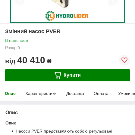
Змінний насос PVER
В наявності
Роздріб
40 410
від
₴
Купити
Опис
Характеристики
Доставка
Оплата
Умови п
Опис
Опис
Насоси PVER представляють собою регульовані