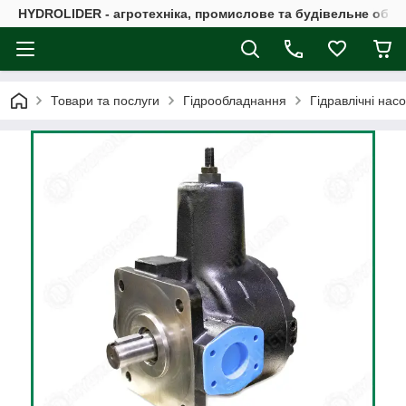
HYDROLIDER - агротехніка, промислове та будівельне обл
Товари та послуги
Гідрообладнання
Гідравлічні нас