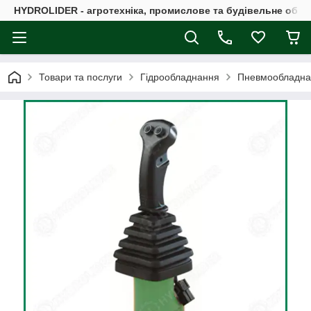
HYDROLIDER - агротехніка, промислове та будівельне обл
Товари та послуги
Гідрообладнання
Пневмообладна