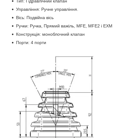
Тип: Гідравлічний клапан
Управління: Ручне управління.
Вісь: Подвійна вісь
Ручки: Ручка, Прямий важіль, MFE, MFE2 і EXM
Конструкція: моноблочний клапан
Порти: 4 порти