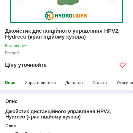
Джойстик дистанційного управління HPV2,
Hydreco (кран підйому кузова)
В наявності
Роздріб
Ціну уточнюйте
Опис
Характеристики
Доставка
Оплата
Умови п
Опис
Джойстик дистанційного управління HPV2,
Hydreco (кран підйому кузова)
Опис