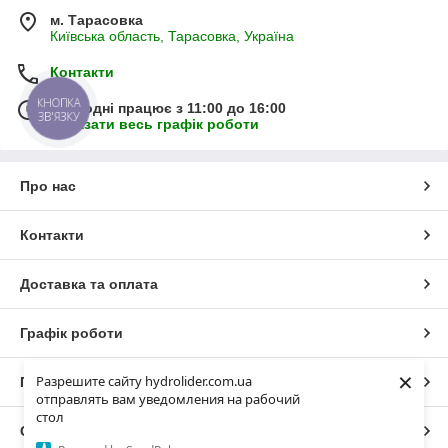
м. Тарасовка
Київська область, Тарасовка, Україна
Контакти
КНОПКА
Сьогодні працює з 11:00 до 16:00
ЗВ'ЯЗКУ
Показати весь графік роботи
Про нас
Контакти
Доставка та оплата
Графік роботи
×
Разрешите сайту hydrolider.com.ua
Повна версія сайту
отправлять вам уведомления на рабочий
стол
Сайт створено на маркетплейсі
Prom.ua