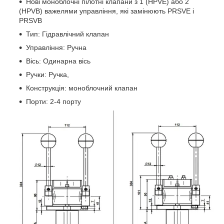
Нові моноблочні пілотні клапани з 1 (HPVE) або 2
(HPVB) важелями управління, які замінюють PRSVE і
PRSVB
Тип: Гідравлічний клапан
Управління: Ручна
Вісь: Одинарна вісь
Ручки: Ручка,
Конструкція: моноблочний клапан
Порти: 2-4 порту