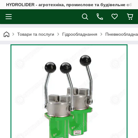
HYDROLIDER - агротехніка, промислове та будівельне обл
Товари та послуги
Гідрообладнання
Пневмообладна