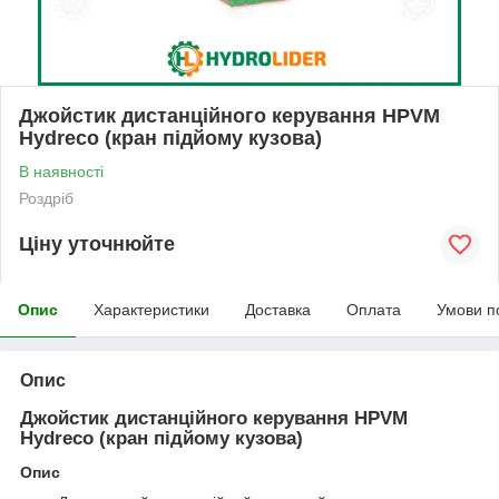
Джойстик дистанційного керування HPVM
Hydreco (кран підйому кузова)
В наявності
Роздріб
Ціну уточнюйте
Опис
Характеристики
Доставка
Оплата
Умови п
Опис
Джойстик дистанційного керування HPVM
Hydreco (кран підйому кузова)
Опис