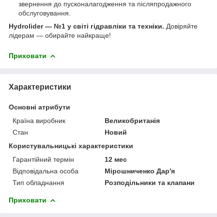
звернення до пусконалагодження та післяпродажного
обслуговування.
Hydrolider — №1 у світі гідравліки та техніки.
Довіряйте
лідерам — обирайте найкраще!
Приховати
Характеристики
Основні атрибути
Країна виробник
Великобританія
Стан
Новий
Користувальницькі характеристики
Гарантійний термін
12 мес
Відповідальна особа
Мірошниченко Дар'я
Тип обладнання
Розподільники та клапани
Приховати