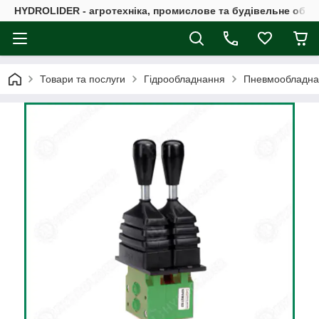
HYDROLIDER - агротехніка, промислове та будівельне обл
Товари та послуги
Гідрообладнання
Пневмообладна