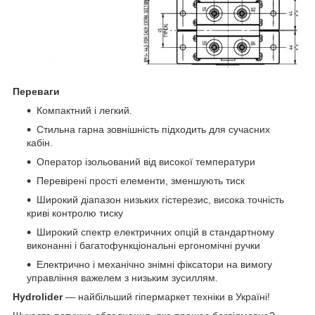
Переваги
Компактний і легкий.
Стильна гарна зовнішність підходить для сучасних
кабін.
Оператор ізольований від високої температури
Перевірені прості елементи, зменшують тиск
Широкий діапазон низьких гістерезис, висока точність
криві контролю тиску
Широкий спектр електричних опцій в стандартному
виконанні і багатофункціональні ергономічні ручки
Електрично і механічно знімні фіксатори на вимогу
управління важелем з низьким зусиллям.
Hydrolider
— найбільший гіпермаркет техніки в Україні!