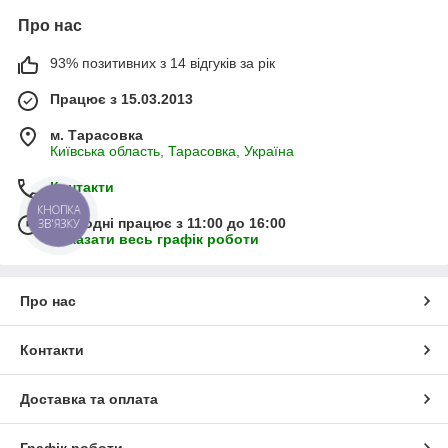
Про нас
93% позитивних з 14 відгуків за рік
Працює з 15.03.2013
м. Тарасовка
Київська область, Тарасовка, Україна
Контакти
КНОПКА
Сьогодні працює з 11:00 до 16:00
ЗВ'ЯЗКУ
Показати весь графік роботи
Про нас
Контакти
Доставка та оплата
Графік роботи