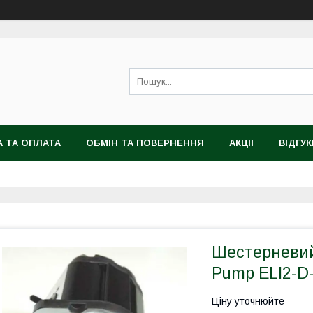
 ТА ОПЛАТА
ОБМІН ТА ПОВЕРНЕННЯ
АКЦІІ
ВІДГУК
Шестерневий 
Pump ELI2-D-
Ціну уточнюйте