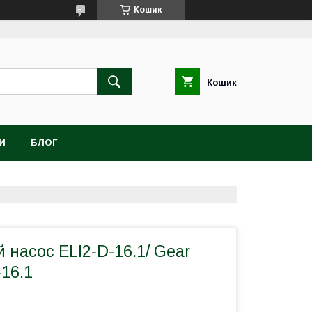
Кошик
Кошик
И
БЛОГ
насос ELI2-D-16.1/ Gear
16.1