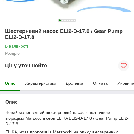
Шестерневий насос ELI2-D-17.8 / Gear Pump
ELI2-D-17.8
В наявності
Роздріб
Ціну уточнюйте
Опис
Характеристики
Доставка
Оплата
Умови п
Опис
Новий малошумний шестерневий насос з незначною
вібрацією Marzocchi серії ELIKA ELI2-D-17.8 / Gear Pump ELI2-
D-17.8
ELIKA, нова пропозиція Marzocchi на ринку шестеренних