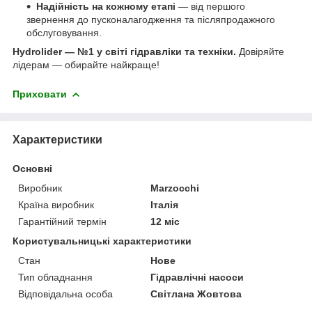
Надійність на кожному етапі
— від першого
звернення до пусконалагодження та післяпродажного
обслуговування.
Hydrolider — №1 у світі гідравліки та техніки.
Довіряйте
лідерам — обирайте найкраще!
Приховати
Характеристики
Основні
Виробник
Marzocchi
Країна виробник
Італія
Гарантійний термін
12 міс
Користувальницькі характеристики
Стан
Нове
Тип обладнання
Гідравлічні насоси
Відповідальна особа
Світлана Жовтова