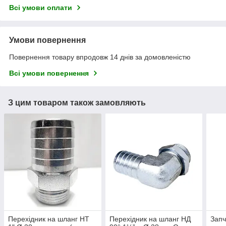
Всі умови оплати
Умови повернення
Повернення товару впродовж 14 днів за домовленістю
Всі умови повернення
З цим товаром також замовляють
Перехідник на шланг НТ
Перехідник на шланг НД
Запч