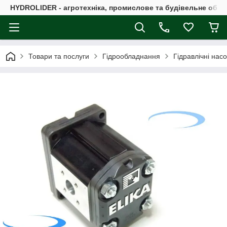
HYDROLIDER - агротехніка, промислове та будівельне обл
Товари та послуги
Гідрообладнання
Гідравлічні нас