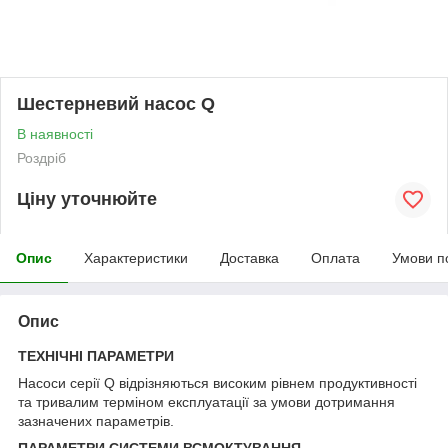
Шестерневий насос Q
В наявності
Роздріб
Ціну уточнюйте
Опис
Характеристики
Доставка
Оплата
Умови п
Опис
ТЕХНІЧНІ ПАРАМЕТРИ
Насоси серії Q відрізняються високим рівнем продуктивності
та тривалим терміном експлуатації за умови дотримання
зазначених параметрів.
ПАРАМЕТРИ СИСТЕМИ ВСМОКТУВАННЯ