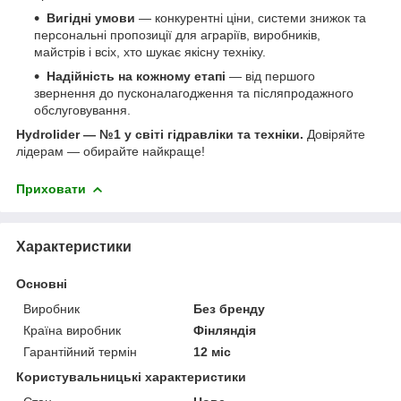
Вигідні умови
— конкурентні ціни, системи знижок та
персональні пропозиції для аграріїв, виробників,
майстрів і всіх, хто шукає якісну техніку.
Надійність на кожному етапі
— від першого
звернення до пусконалагодження та післяпродажного
обслуговування.
Hydrolider — №1 у світі гідравліки та техніки.
Довіряйте
лідерам — обирайте найкраще!
Приховати
Характеристики
Основні
Виробник
Без бренду
Країна виробник
Фінляндія
Гарантійний термін
12 міс
Користувальницькі характеристики