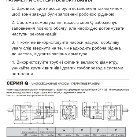
Важливо, щоб насоси були встановлені таким чином,
щоб вони завжди були заповнені робочою рідиною.
Система всмоктування насосів серії Q забезпечує
заповнення повного обсягу, але необхідно дотримувати
наступні рекомендації:
Ніколи не використовуйте насоси насухо; особливу
увагу слід звернути на те, чи надходить робоча рідина
до насоса, відкрита запірна арматура.
Використовуйте труби і фітинги великого діаметру,
уникайте крутих вигинів і довгих трубопроводів системи
нагнітання.