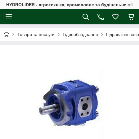
HYDROLIDER - агротехніка, промислове та будівельне обл
Товари та послуги
Гідрообладнання
Гідравлічні нас