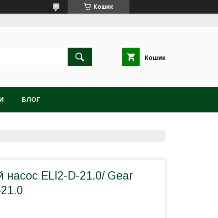
Кошик
Кошик
И
БЛОГ
насос ELI2-D-21.0/ Gear
21.0