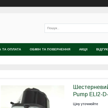
 ТА ОПЛАТА
ОБМІН ТА ПОВЕРНЕННЯ
АКЦІІ
ВІДГУК
Шестерневий 
Pump ELI2-D-
Ціну уточнюйте