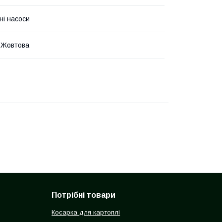
ні насоси
 Жовтова
Потрібні товари
Косарка для картоплі