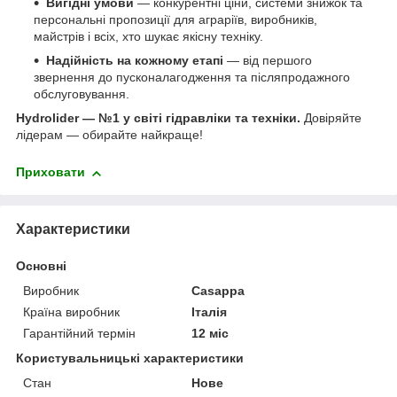
Вигідні умови
— конкурентні ціни, системи знижок та
персональні пропозиції для аграріїв, виробників,
майстрів і всіх, хто шукає якісну техніку.
Надійність на кожному етапі
— від першого
звернення до пусконалагодження та післяпродажного
обслуговування.
Hydrolider — №1 у світі гідравліки та техніки.
Довіряйте
лідерам — обирайте найкраще!
Приховати
Характеристики
Основні
Виробник
Casappa
Країна виробник
Італія
Гарантійний термін
12 міс
Користувальницькі характеристики
Стан
Нове