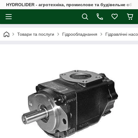
HYDROLIDER - агротехніка, промислове та будівельне обл
Товари та послуги
Гідрообладнання
Гідравлічні нас