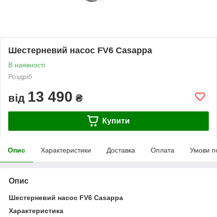
Шестерневий насос FV6 Casappa
В наявності
Роздріб
13 490
від
₴
Купити
Опис
Характеристики
Доставка
Оплата
Умови п
Опис
Шестерневий насос FV6 Casappa
Характеристика