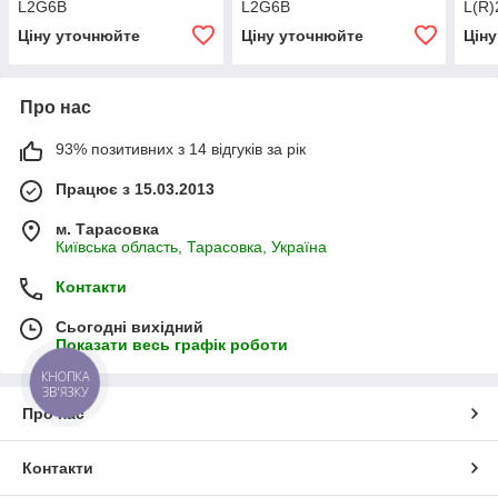
L2G6B
L2G6B
L(R
Ціну уточнюйте
Ціну уточнюйте
Цін
Про нас
93% позитивних з 14 відгуків за рік
Працює з 15.03.2013
м. Тарасовка
Київська область, Тарасовка, Україна
Контакти
Сьогодні вихідний
Показати весь графік роботи
КНОПКА
ЗВ'ЯЗКУ
Про нас
Контакти