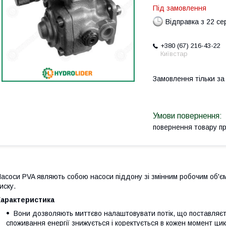
Під замовлення
Відправка з 22 се
+380 (67) 216-43-22
Київстар
Замовлення тільки з
повернення товару п
асоси PVA являють собою насоси піддону зі змінним робочим об'є
иску.
Характеристика
Вони дозволяють миттєво налаштовувати потік, що поставляєть
споживання енергії знижується і коректується в кожен момент цик