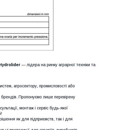
Hydrolider
— лідера на ринку аграрної техніки та
систем, агросектору, промисловості або
х брендів. Пропонуємо лише перевірену
сультації, монтаж і сервіс будь-якої
!
ішення як для підприємств, так і для