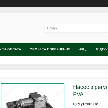
 ТА ОПЛАТА
ОБМІН ТА ПОВЕРНЕННЯ
АКЦІІ
ВІДГУК
Насос з рег
PVA
Ціну уточнюйте