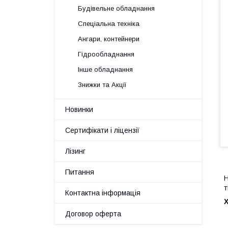
Будівельне обладнання
Спеціальна техніка
Ангари, контейнери
Гідрообладнання
Інше обладнання
Знижки та Акції
Новинки
Сертифікати і ліцензії
Лізинг
Питання
Н
т
Контактна інформація
Договор оферта