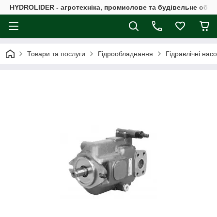
HYDROLIDER - агротехніка, промислове та будівельне обл
Товари та послуги
Гідрообладнання
Гідравлічні нас