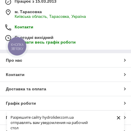
Працює з 15.03.2013
м. Тарасовка
Київська область, Тарасовка, Україна
Контакти
Сьогодні вихідний
Показати весь графік роботи
КНОПКА
ЗВ'ЯЗКУ
Про нас
Контакти
Доставка та оплата
Графік роботи
×
Разрешите сайту hydrolider.com.ua
Повна версія сайту
отправлять вам уведомления на рабочий
стол