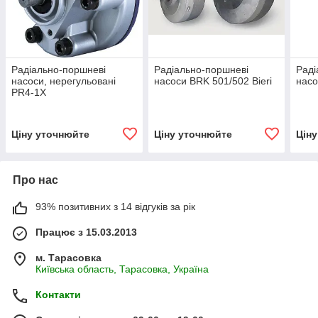
Радіально-поршневі
Радіально-поршневі
Раді
насоси, нерегульовані
насоси BRK 501/502 Bieri
насо
PR4-1X
Ціну уточнюйте
Ціну уточнюйте
Цін
Про нас
93% позитивних з 14 відгуків за рік
Працює з 15.03.2013
м. Тарасовка
Київська область, Тарасовка, Україна
Контакти