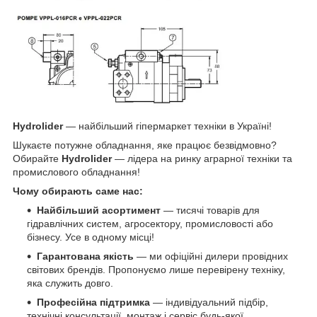
Hydrolider
— найбільший гіпермаркет техніки в Україні!
Шукаєте потужне обладнання, яке працює безвідмовно?
Обирайте
Hydrolider
— лідера на ринку аграрної техніки та
промислового обладнання!
Чому обирають саме нас:
Найбільший асортимент
— тисячі товарів для
гідравлічних систем, агросектору, промисловості або
бізнесу. Усе в одному місці!
Гарантована якість
— ми офіційні дилери провідних
світових брендів. Пропонуємо лише перевірену техніку,
яка служить довго.
Професійна підтримка
— індивідуальний підбір,
технічні консультації, монтаж і сервіс будь-якої