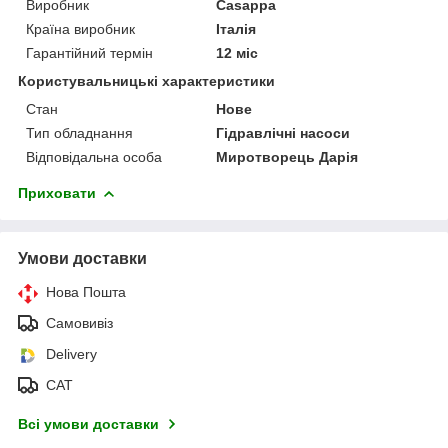
Виробник
Casappa
Країна виробник
Італія
Гарантійний термін
12 міс
Користувальницькі характеристики
Стан
Нове
Тип обладнання
Гідравлічні насоси
Відповідальна особа
Миротворець Дарія
Приховати
Умови доставки
Нова Пошта
Самовивіз
Delivery
САТ
Всі умови доставки