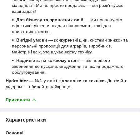
складності. Ми не просто продаємо — ми розв’язуємо
ваші задачі!
Для бізнесу та приватних осіб
— ми пропонуємо
ефективні рішення як для підприємств, так і для
приватних клієнтів.
Вигідні умови
— конкурентні ціни, системи знижок та
персональні пропозиції для аграріїв, виробників,
майстрів і всіх, хто шукає якісну техніку.
Надійність на кожному етапі
— від першого
звернення до пусконалагодження та післяпродажного
обслуговування.
Hydrolider — №1 у світі гідравліки та техніки.
Довіряйте
лідерам — обирайте найкраще!
Приховати
Характеристики
Основні