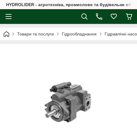
HYDROLIDER - агротехніка, промислове та будівельне обл
Товари та послуги
Гідрообладнання
Гідравлічні нас