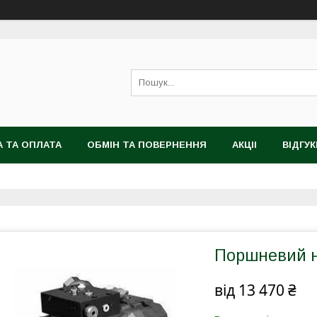
 ТА ОПЛАТА
ОБМІН ТА ПОВЕРНЕННЯ
АКЦІІ
ВІДГУК
Поршневий н
від
13 470 ₴