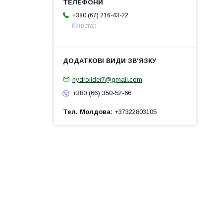
+380 (67) 216-43-22
Київстар
hydrolider7@gmail.com
+380 (66) 350-52-66
Тел. Молдова
+37322803105