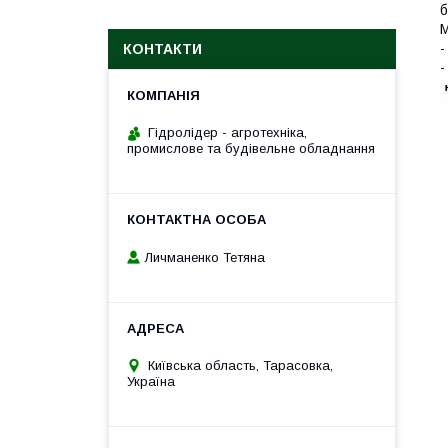
б
М
-
КОНТАКТИ
-
Гідролідер - агротехніка,
промислове та будівельне обладнання
Личманенко Тетяна
Київська область, Тарасовка,
Україна