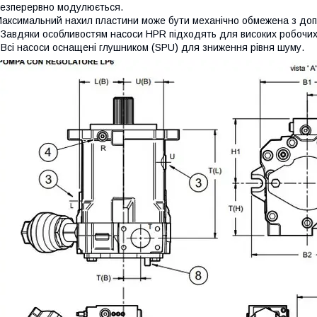
езперервно модулюється.
аксимальний нахил пластини може бути механічно обмежена з доп
 Завдяки особливостям насоси HPR підходять для високих робочих т
 Всі насоси оснащені глушником (SPU) для зниження рівня шуму.