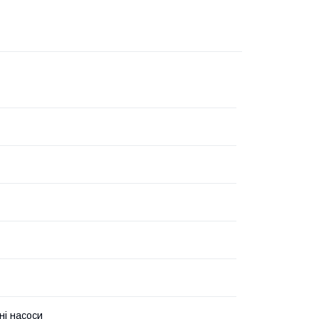
ні насоси