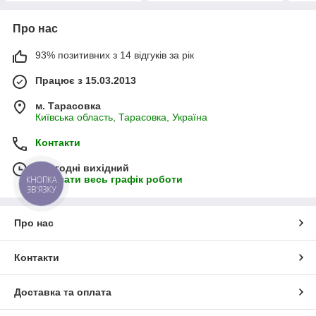
Про нас
93% позитивних з 14 відгуків за рік
Працює з 15.03.2013
м. Тарасовка
Київська область, Тарасовка, Україна
Контакти
Сьогодні вихідний
Показати весь графік роботи
КНОПКА
ЗВ'ЯЗКУ
Про нас
Контакти
Доставка та оплата