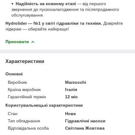
Надійність на кожному етапі
— від першого
звернення до пусконалагодження та післяпродажного
обслуговування.
Hydrolider — №1 у світі гідравліки та техніки.
Довіряйте
лідерам — обирайте найкраще!
Приховати
Характеристики
Основні
Виробник
Marzocchi
Країна виробник
Італія
Гарантійний термін
12 міс
Користувальницькі характеристики
Стан
Нове
Тип обладнання
Гідравлічні насоси
Відповідальна особа
Світлана Жовтова