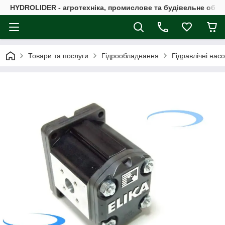
HYDROLIDER - агротехніка, промислове та будівельне обл
Товари та послуги
Гідрообладнання
Гідравлічні нас