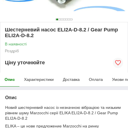
Шестерневий насос ELI2A-D-8.2 / Gear Pump
ELI2A-D-8.2
В наявності
Роздріб
Ціну уточнюйте
Опис
Характеристики
Доставка
Оплата
Умови п
Опис
Новий шестерневий насос із незначною вібрацією та низьким
рівнем шуму Marzocchi серії ELIKA ELI2A-D-8.2 / Gear Pump
ELI2A-D-8.2
ELIKA – це нове предложение Marzocchi на ринку