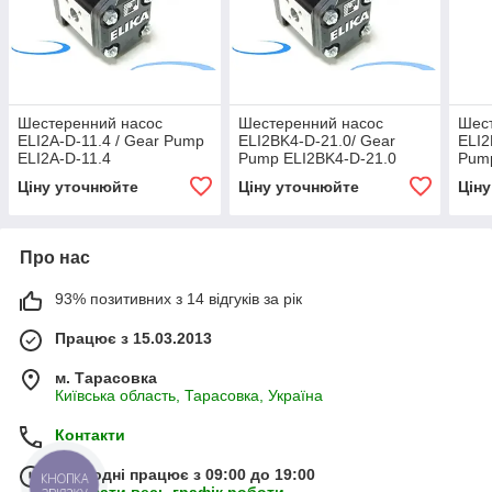
Шестеренний насос
Шестеренний насос
Шес
ELI2A-D-11.4 / Gear Pump
ELI2BK4-D-21.0/ Gear
ELI2
ELI2A-D-11.4
Pump ELI2BK4-D-21.0
Pump
Ціну уточнюйте
Ціну уточнюйте
Цін
Про нас
93% позитивних з 14 відгуків за рік
Працює з 15.03.2013
м. Тарасовка
Київська область, Тарасовка, Україна
Контакти
Сьогодні працює з 09:00 до 19:00
КНОПКА