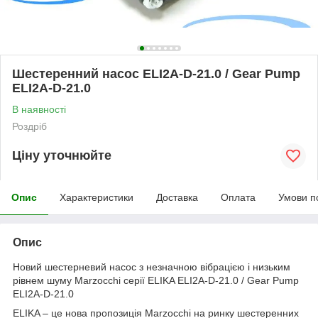
Шестеренний насос ELI2A-D-21.0 / Gear Pump
ELI2A-D-21.0
В наявності
Роздріб
Ціну уточнюйте
Опис
Характеристики
Доставка
Оплата
Умови п
Опис
Новий шестерневий насос з незначною вібрацією і низьким
рівнем шуму Marzocchi серії ELIKA ELI2A-D-21.0 / Gear Pump
ELI2A-D-21.0
ELIKA – це нова пропозиція Marzocchi на ринку шестеренних