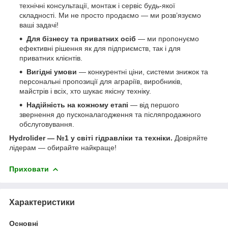
технічні консультації, монтаж і сервіс будь-якої
складності. Ми не просто продаємо — ми розв’язуємо
ваші задачі!
Для бізнесу та приватних осіб
— ми пропонуємо
ефективні рішення як для підприємств, так і для
приватних клієнтів.
Вигідні умови
— конкурентні ціни, системи знижок та
персональні пропозиції для аграріїв, виробників,
майстрів і всіх, хто шукає якісну техніку.
Надійність на кожному етапі
— від першого
звернення до пусконалагодження та післяпродажного
обслуговування.
Hydrolider — №1 у світі гідравліки та техніки.
Довіряйте
лідерам — обирайте найкраще!
Приховати
Характеристики
Основні