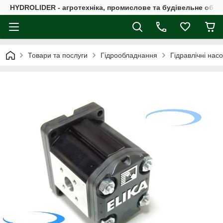
HYDROLIDER - агротехніка, промислове та будівельне обл
Товари та послуги
Гідрообладнання
Гідравлічні нас