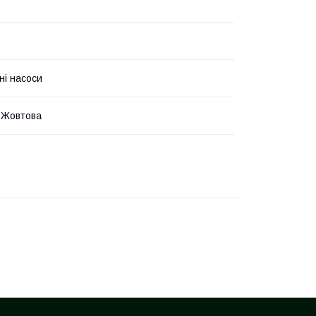
ні насоси
 Жовтова