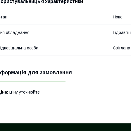
Користувальницькі характеристики
Стан
Нове
ип обладнання
Гідравліч
ідповідальна особа
Світлана
нформація для замовлення
іна:
Ціну уточнюйте