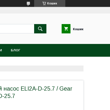
Кошик
Кошик
И
БЛОГ
насос ELI2A-D-25.7 / Gear
D-25.7