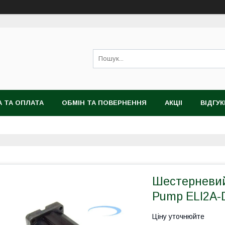
 ТА ОПЛАТА
ОБМІН ТА ПОВЕРНЕННЯ
АКЦІІ
ВІДГУК
Шестерневий 
Pump ELI2A-
Ціну уточнюйте