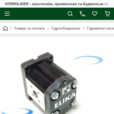
HYDROLIDER - агротехніка, промислове та будівельне обл
Товари та послуги
Гідрообладнання
Гідравлічні нас