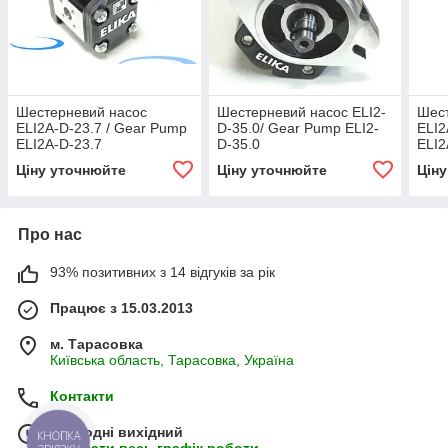
Шестерневий насос
Шестерневий насос ELI2-
Шес
ELI2A-D-23.7 / Gear Pump
D-35.0/ Gear Pump ELI2-
ELI2
ELI2A-D-23.7
D-35.0
ELI2
Ціну уточнюйте
Ціну уточнюйте
Цін
Про нас
93% позитивних з 14 відгуків за рік
Працює з 15.03.2013
м. Тарасовка
Київська область, Тарасовка, Україна
Контакти
Сьогодні вихідний
КНОПКА