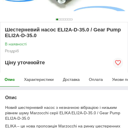
Шестерневий насос ELI2A-D-35.0 / Gear Pump
ELI2A-D-35.0
В наявності
Роздріб
Ціну уточнюйте
Опис
Характеристики
Доставка
Оплата
Умови п
Опис
Новий шестерневий насос з незначною вібрацією і низьким
рівнем шуму Marzocchi серії ELIKA ELI2A-D-35.0 / Gear Pump
ELI2A-D-35.0
ELIKA – це нова пропозиція Marzocchi на ринку шестеренних