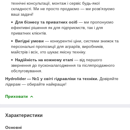
технічні консультації, монтаж і сервіс будь-якої
складності. Ми не просто продаємо — ми розв’язуємо
ваші задачі!
Для бізнесу та приватних осіб
— ми пропонуємо
ефективні рішення як для підприємств, так і для
приватних клієнтів.
Вигідні умови
— конкурентні ціни, системи знижок та
персональні пропозиції для аграріїв, виробників,
майстрів і всіх, хто шукає якісну техніку.
Надійність на кожному етапі
— від першого
звернення до пусконалагодження та післяпродажного
обслуговування.
Hydrolider — №1 у світі гідравліки та техніки.
Довіряйте
лідерам — обирайте найкраще!
Приховати
Характеристики
Основні