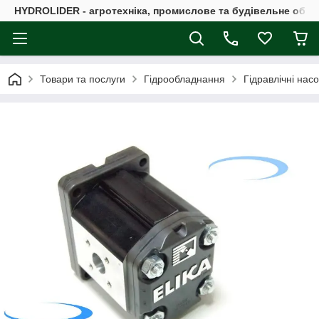
HYDROLIDER - агротехніка, промислове та будівельне обл
Товари та послуги
Гідрообладнання
Гідравлічні нас