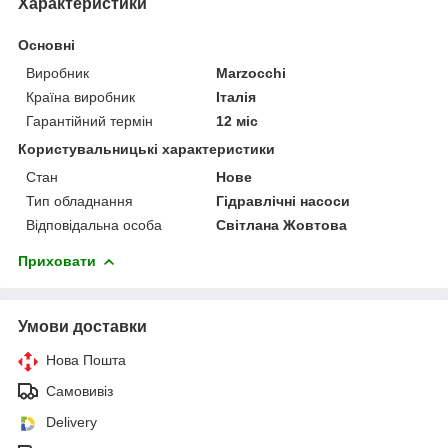
Характеристики
Основні
Виробник
Marzocchi
Країна виробник
Італія
Гарантійний термін
12 міс
Користувальницькі характеристики
Стан
Нове
Тип обладнання
Гідравлічні насоси
Відповідальна особа
Світлана Жовтова
Приховати
Умови доставки
Нова Пошта
Самовивіз
Delivery