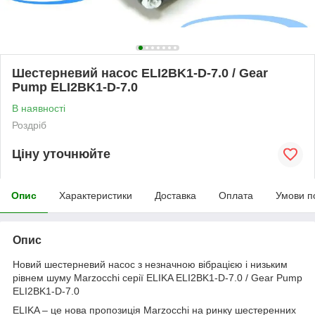
Шестерневий насос ELI2BK1-D-7.0 / Gear
Pump ELI2BK1-D-7.0
В наявності
Роздріб
Ціну уточнюйте
Опис
Характеристики
Доставка
Оплата
Умови п
Опис
Новий шестерневий насос з незначною вібрацією і низьким
рівнем шуму Marzocchi серії ELIKA ELI2BK1-D-7.0 / Gear Pump
ELI2BK1-D-7.0
ELIKA – це нова пропозиція Marzocchi на ринку шестеренних