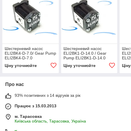
Шестерневий насос
Шестерневий насос
Шес
ELI2BK4-D-7.0/ Gear Pump
ELI2BK1-D-14.0 / Gear
ELI2
ELI2BK4-D-7.0
Pump ELI2BK1-D-14.0
ELI2
Ціну уточнюйте
Ціну уточнюйте
Цін
Про нас
93% позитивних з 14 відгуків за рік
Працює з 15.03.2013
м. Тарасовка
Київська область, Тарасовка, Україна