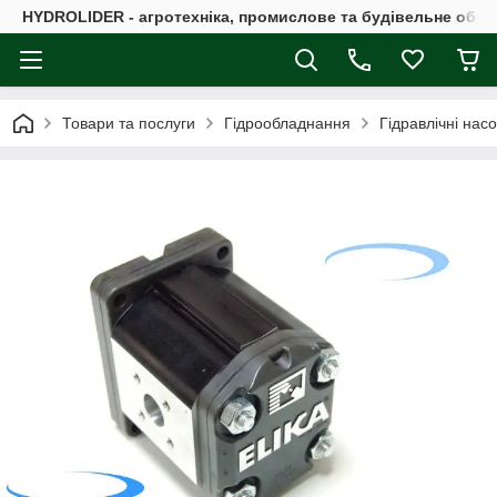
HYDROLIDER - агротехніка, промислове та будівельне обл
Товари та послуги
Гідрообладнання
Гідравлічні нас