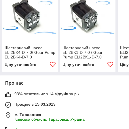
Шестерневий насос
Шестерневий насос
Шес
ELI2BK4-D-7.0/ Gear Pump
ELI2BK1-D-7.0 / Gear
ELI2
ELI2BK4-D-7.0
Pump ELI2BK1-D-7.0
Pump
Ціну уточнюйте
Ціну уточнюйте
Цін
Про нас
93% позитивних з 14 відгуків за рік
Працює з 15.03.2013
м. Тарасовка
Київська область, Тарасовка, Україна