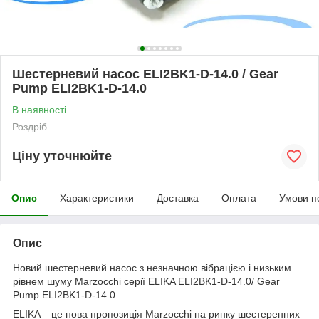
Шестерневий насос ELI2BK1-D-14.0 / Gear
Pump ELI2BK1-D-14.0
В наявності
Роздріб
Ціну уточнюйте
Опис
Характеристики
Доставка
Оплата
Умови п
Опис
Новий шестерневий насос з незначною вібрацією і низьким
рівнем шуму Marzocchi серії ELIKA ELI2BK1-D-14.0/ Gear
Pump ELI2BK1-D-14.0
ELIKA – це нова пропозиція Marzocchi на ринку шестеренних