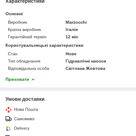
Характеристики
Основні
Виробник
Marzocchi
Країна виробник
Італія
Гарантійний термін
12 міс
Користувальницькі характеристики
Стан
Нове
Тип обладнання
Гідравлічні насоси
Відповідальна особа
Світлана Жовтова
Приховати
Умови доставки
Нова Пошта
Самовивіз
Delivery