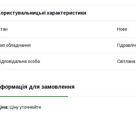
Користувальницькі характеристики
Стан
Нове
ип обладнання
Гідравліч
ідповідальна особа
Світлана
нформація для замовлення
іна:
Ціну уточнюйте