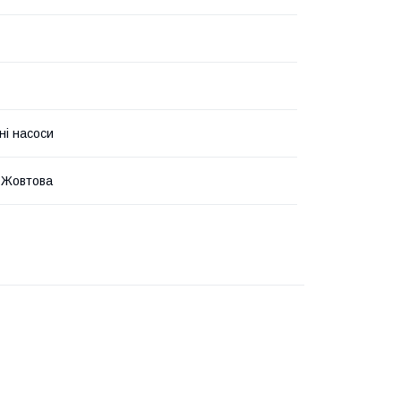
ні насоси
 Жовтова