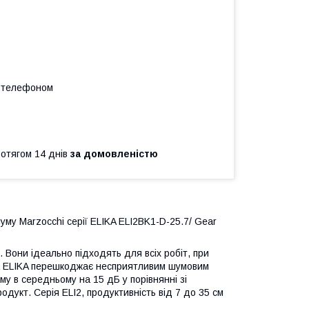
а телефоном
ротягом 14 днів
за домовленістю
му Marzocchi серії ELIKA ELI2BK1-D-25.7/ Gear
 Вони ідеально підходять для всіх робіт, при
са ELIKA перешкоджає несприятливим шумовим
у в середньому на 15 дБ у порівнянні зі
дукт. Серія ELI2, продуктивність від 7 до 35 см