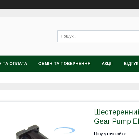
 ТА ОПЛАТА
ОБМІН ТА ПОВЕРНЕННЯ
АКЦІІ
ВІДГУК
Шестеренний 
Gear Pump E
Ціну уточнюйте