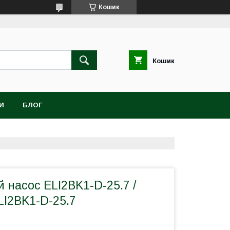
Кошик
Кошик
И
БЛОГ
насос ELI2BK1-D-25.7 /
LI2BK1-D-25.7