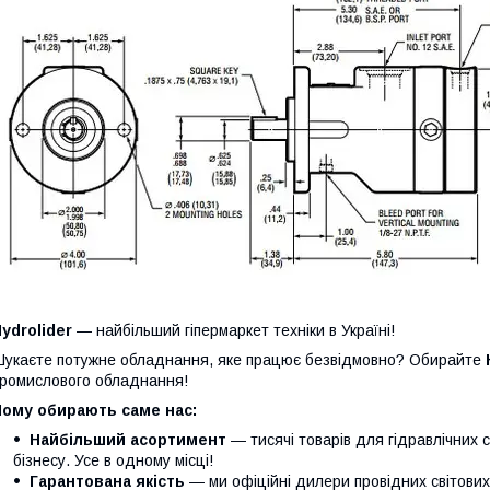
ydrolider
— найбільший гіпермаркет техніки в Україні!
укаєте потужне обладнання, яке працює безвідмовно? Обирайте
ромислового обладнання!
Чому обирають саме нас:
Найбільший асортимент
— тисячі товарів для гідравлічних 
бізнесу. Усе в одному місці!
Гарантована якість
— ми офіційні дилери провідних світови