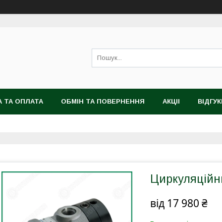
 ТА ОПЛАТА
ОБМІН ТА ПОВЕРНЕННЯ
АКЦІІ
ВІДГУК
Циркуляційни
від
17 980 ₴