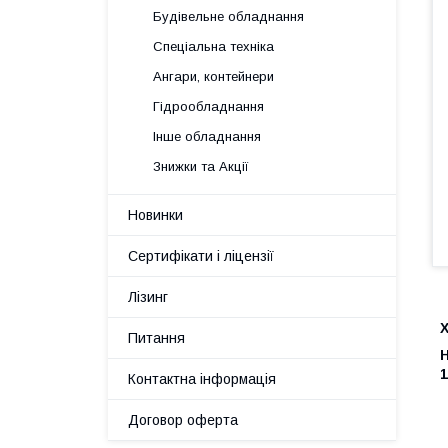
Будівельне обладнання
Спеціальна техніка
Ангари, контейнери
Гідрообладнання
Інше обладнання
Знижки та Акції
Новинки
Сертифікати і ліцензії
Лізинг
Питання
Н
1
Контактна інформація
Договор оферта