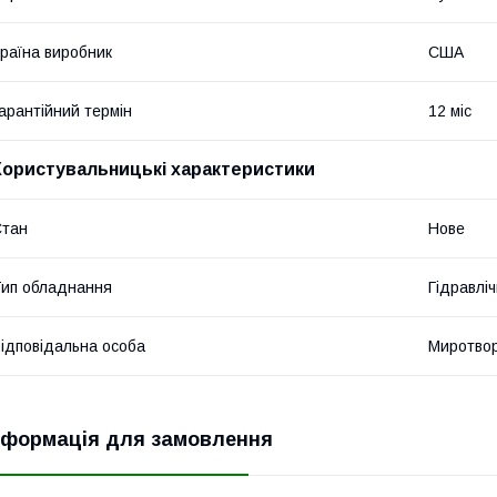
раїна виробник
США
арантійний термін
12 міс
Користувальницькі характеристики
Стан
Нове
ип обладнання
Гідравліч
ідповідальна особа
Миротвор
нформація для замовлення