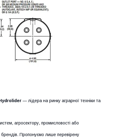
Hydrolider
— лідера на ринку аграрної техніки та
систем, агросектору, промисловості або
х брендів. Пропонуємо лише перевірену