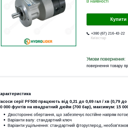
В наявності
Купити
+380 (67) 216-43-22
Київстар
повернення товару п
Характеристика
асоси серії PF500 працюють від 0,21 до 0,69 гал / хв (0,79 до 2
0 000 фунтів на квадратний дюйм (700 бар), максимум: 15 00
Двостороннє обертання, що забезпечує постійне напрям поток
Варіанти валу: стандартний ключ
Варіанти ущільнення: стандартний фторуглерод, необов'язков