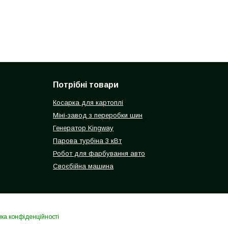
Потрібні товари
Косарка для картоплі
Міні-завод з переробки шин
Генератор Kingway
Парова турбіна 3 кВт
Робот для фарбування авто
Своєбійна машина
ика конфіденційності