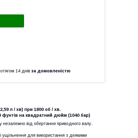
ротягом 14 днів
за домовленістю
,59 л / хв) при 1800 об / хв.
0 фунтів на квадратний дюйм (1040 бар)
у незалежно від обертання приводного валу.
і ущільнення для використання з деякими