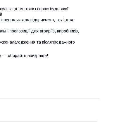
сультації, монтаж і сервіс будь-якої
!
ішення як для підприємств, так і для
ьні пропозиції для аграріїв, виробників,
усконалагодження та післяпродажного
м — обирайте найкраще!