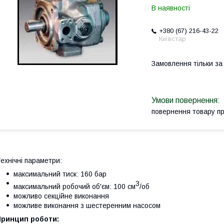
В наявності
+380 (67) 216-43-22
Київстар
Замовлення тільки з
повернення товару п
ехнічні параметри:
максимальний тиск: 160 бар
3
максимальний робочий об'єм: 100 см
/об
можливо секційне виконання
можливе виконання з шестеренним насосом
Принцип роботи: