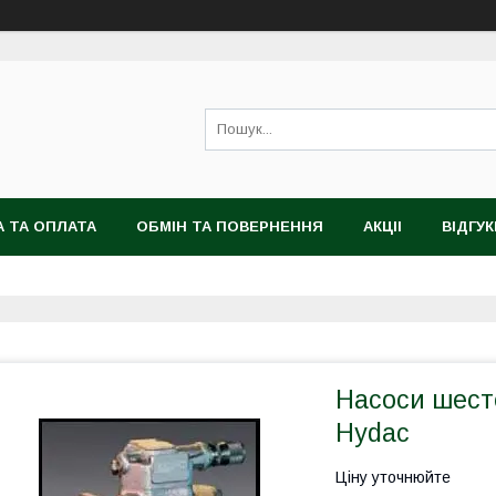
 ТА ОПЛАТА
ОБМІН ТА ПОВЕРНЕННЯ
АКЦІІ
ВІДГУК
Насоси шест
Hydac
Ціну уточнюйте