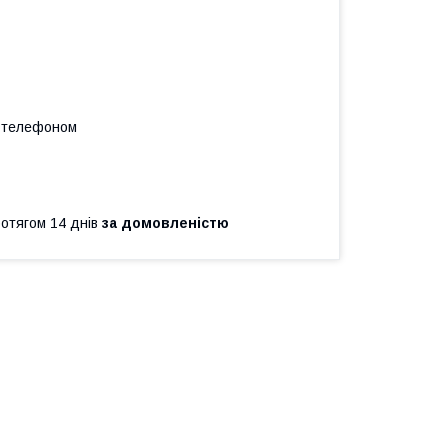
а телефоном
ротягом 14 днів
за домовленістю