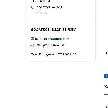
+380 (67) 216-43-22
Київстар
hydrolider7@gmail.com
+380 (66) 350-52-66
H
Тел. Молдова
+37322803105
Х