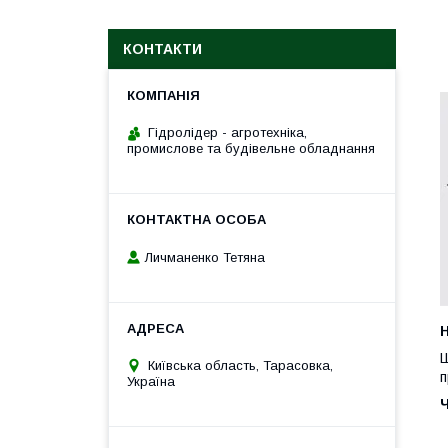
КОНТАКТИ
Гідролідер - агротехніка,
промислове та будівельне обладнання
Личманенко Тетяна
H
Ш
Київська область, Тарасовка,
п
Україна