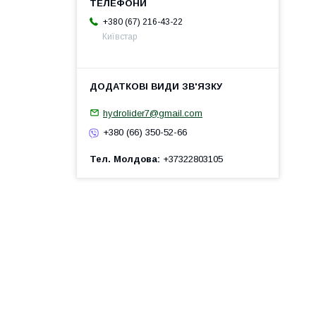
+380 (67) 216-43-22
Київстар
hydrolider7@gmail.com
+380 (66) 350-52-66
Тел. Молдова
+37322803105