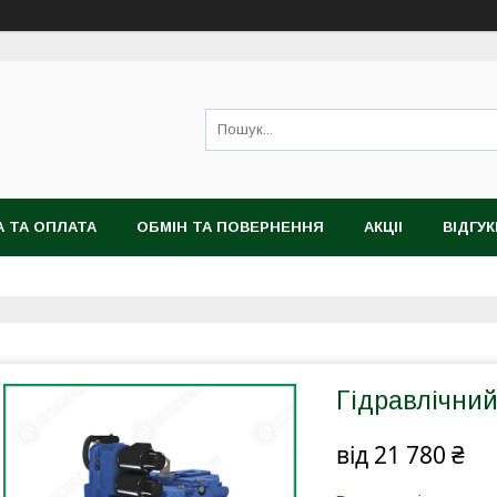
 ТА ОПЛАТА
ОБМІН ТА ПОВЕРНЕННЯ
АКЦІІ
ВІДГУК
Гідравлічний
від
21 780 ₴