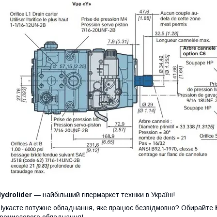
ydrolider
— найбільший гіпермаркет техніки в Україні!
укаєте потужне обладнання, яке працює безвідмовно? Обирайте
ромислового обладнання!