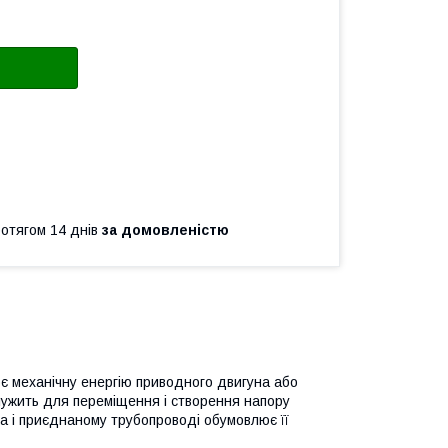
ротягом 14 днів
за домовленістю
ює механічну енергію приводного двигуна або
служить для переміщення і створення напору
оса і приєднаному трубопроводі обумовлює її