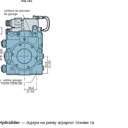
Hydrolider
— лідера на ринку аграрної техніки та