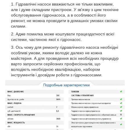
Гідравлічні насоси вважаються не тільки важливим,
але і дуже складним пристроєм. У зв'язку з цим технічне
обслуговування гідронасоса, а в особливості його
ремонт, не можна проводити в домашніх умовах своїми
силами.
Адже помилка може коштувати працездатності всієї
системи, частиною якої є гідронасос.
Ось чому для ремонту гідравлічного насоса необхідні
особливі умови, якими володіє далеко не кожна
майстерня. А для проведення всіх необхідних процедур
варто запросити серйозних професіоналів, що
володіють необхідною кваліфікацією, набором
інструментів і досвідом роботи з гідронасосами.