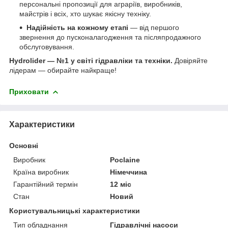
персональні пропозиції для аграріїв, виробників,
майстрів і всіх, хто шукає якісну техніку.
Надійність на кожному етапі
— від першого
звернення до пусконалагодження та післяпродажного
обслуговування.
Hydrolider — №1 у світі гідравліки та техніки.
Довіряйте
лідерам — обирайте найкраще!
Приховати
Характеристики
Основні
Виробник
Poclaine
Країна виробник
Німеччина
Гарантійний термін
12 міс
Стан
Новий
Користувальницькі характеристики
Тип обладнання
Гідравлічні насоси