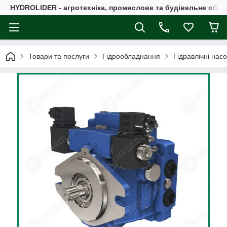
HYDROLIDER - агротехніка, промислове та будівельне обл
Товари та послуги
Гідрообладнання
Гідравлічні нас