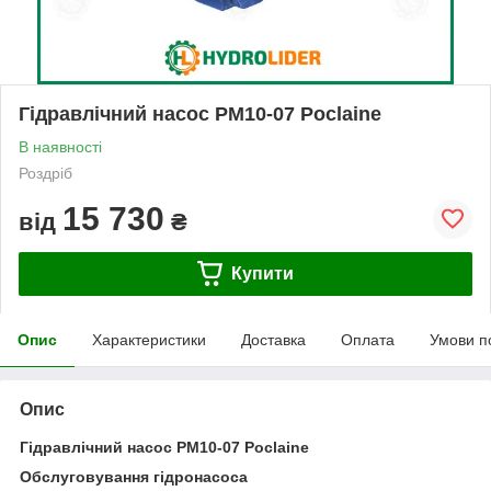
Гідравлічний насос PM10-07 Poclaine
В наявності
Роздріб
15 730
від
₴
Купити
Опис
Характеристики
Доставка
Оплата
Умови п
Опис
Гідравлічний насос PM10-07 Poclaine
Обслуговування гідронасоса