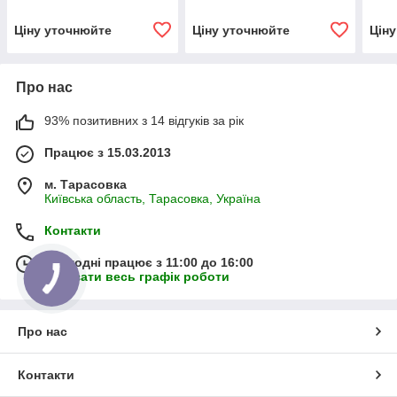
6,5 л. с., 10,5 л / хв
PILOT 2PM
PIL
Ціну уточнюйте
Ціну уточнюйте
Цін
Про нас
93% позитивних з 14 відгуків за рік
Працює з 15.03.2013
м. Тарасовка
Київська область, Тарасовка, Україна
Контакти
Сьогодні працює з 11:00 до 16:00
Показати весь графік роботи
Про нас
Контакти