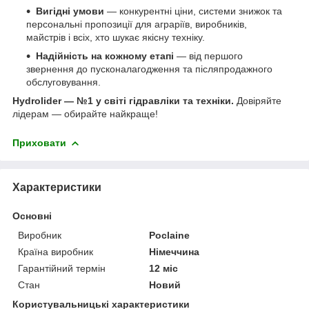
Вигідні умови
— конкурентні ціни, системи знижок та
персональні пропозиції для аграріїв, виробників,
майстрів і всіх, хто шукає якісну техніку.
Надійність на кожному етапі
— від першого
звернення до пусконалагодження та післяпродажного
обслуговування.
Hydrolider — №1 у світі гідравліки та техніки.
Довіряйте
лідерам — обирайте найкраще!
Приховати
Характеристики
Основні
Виробник
Poclaine
Країна виробник
Німеччина
Гарантійний термін
12 міс
Стан
Новий
Користувальницькі характеристики