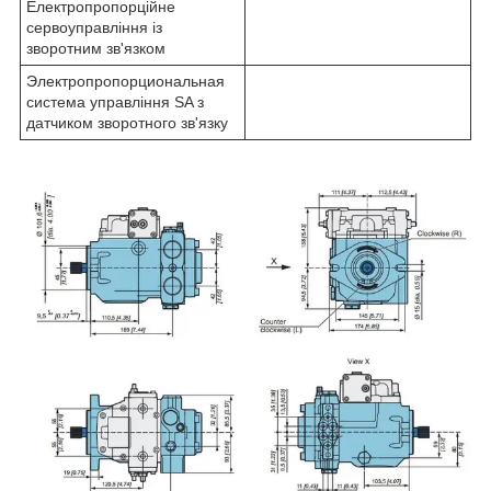
Електропропорційне
сервоуправління із
зворотним зв'язком
Электропропорциональная
система управління SA з
датчиком зворотного зв'язку