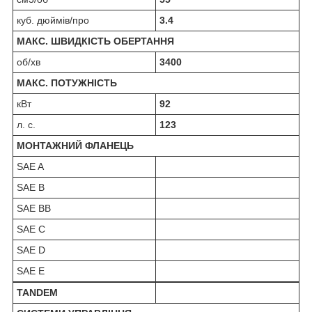
куб. дюймів/про
3.4
МАКС. ШВИДКІСТЬ ОБЕРТАННЯ
об/хв
3400
МАКС. ПОТУЖНІСТЬ
кВт
92
л. с.
123
МОНТАЖНИЙ ФЛАНЕЦЬ
SAE A
SAE B
SAE BB
SAE C
SAE D
SAE E
TANDEM