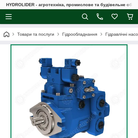
HYDROLIDER - агротехніка, промислове та будівельне обл
Товари та послуги
Гідрообладнання
Гідравлічні нас