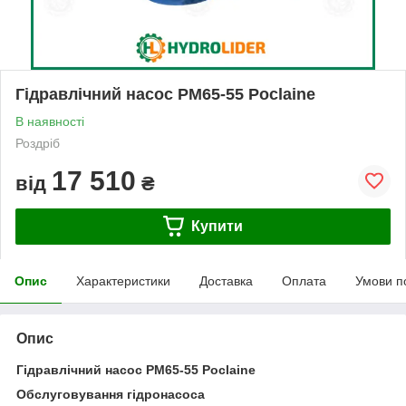
Гідравлічний насос PM65-55 Poclaine
В наявності
Роздріб
17 510
від
₴
Купити
Опис
Характеристики
Доставка
Оплата
Умови п
Опис
Гідравлічний насос PM65-55 Poclaine
Обслуговування гідронасоса