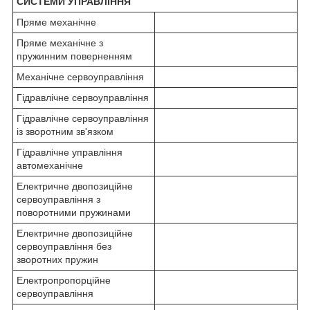
СИСТЕМИ УПРАВЛІННЯ
Пряме механічне
Пряме механічне з
пружинним поверненням
Механічне сервоуправління
Гідравлічне сервоуправління
Гідравлічне сервоуправління
із зворотним зв'язком
Гідравлічне управління
автомеханічне
Електричне двопозиційне
сервоуправління з
поворотними пружинами
Електричне двопозиційне
сервоуправління без
зворотних пружин
Електропропорційне
сервоуправління