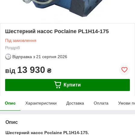
Шестерний насос Poclaine PL1H14-175
Під замовлення
Роздріб
Відправка з
21 серпня 2026
13 930
від
₴
Купити
Опис
Характеристики
Доставка
Оплата
Умови п
Опис
Шестерний насос Poclaine PL1H14-175.