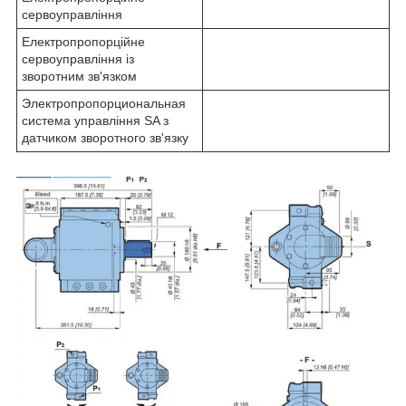
сервоуправління
Електропропорційне
сервоуправління із
зворотним зв'язком
Электропропорциональная
система управління SA з
датчиком зворотного зв'язку