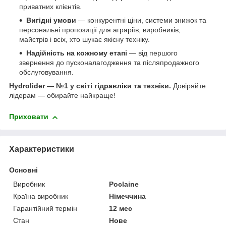
приватних клієнтів.
Вигідні умови
— конкурентні ціни, системи знижок та
персональні пропозиції для аграріїв, виробників,
майстрів і всіх, хто шукає якісну техніку.
Надійність на кожному етапі
— від першого
звернення до пусконалагодження та післяпродажного
обслуговування.
Hydrolider — №1 у світі гідравліки та техніки.
Довіряйте
лідерам — обирайте найкраще!
Приховати
Характеристики
Основні
Виробник
Poclaine
Країна виробник
Німеччина
Гарантійний термін
12 мес
Стан
Нове