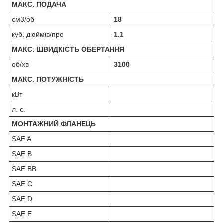
МАКС. ПОДАЧА
см3/об
18
куб. дюймів/про
1.1
МАКС. ШВИДКІСТЬ ОБЕРТАННЯ
об/хв
3100
МАКС. ПОТУЖНІСТЬ
кВт
л. с.
МОНТАЖНИЙ ФЛАНЕЦЬ
SAE A
SAE B
SAE BB
SAE C
SAE D
SAE E