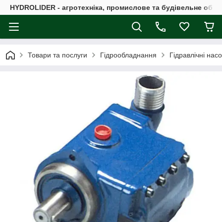
HYDROLIDER - агротехніка, промислове та будівельне обл
Товари та послуги
Гідрообладнання
Гідравлічні нас