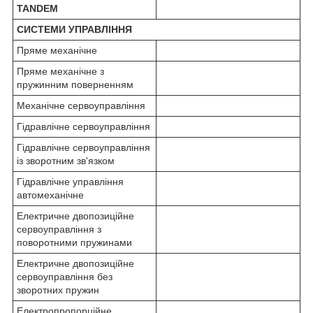
TANDEM
СИСТЕМИ УПРАВЛІННЯ
Пряме механічне
Пряме механічне з
пружинним поверненням
Механічне сервоуправління
Гідравлічне сервоуправління
Гідравлічне сервоуправління
із зворотним зв'язком
Гідравлічне управління
автомеханічне
Електричне двопозиційне
сервоуправління з
поворотними пружинами
Електричне двопозиційне
сервоуправління без
зворотних пружин
Електропропорційне