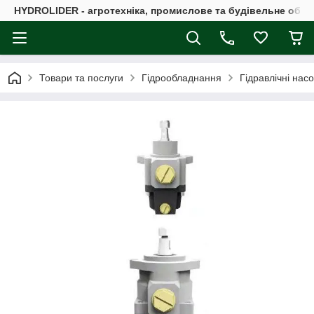
HYDROLIDER - агротехніка, промислове та будівельне обл
Товари та послуги
Гідрообладнання
Гідравлічні нас