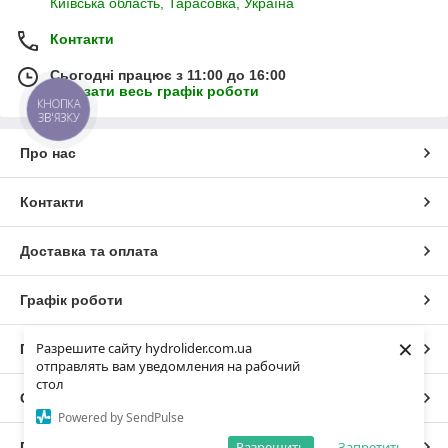
Київська область, Тарасовка, Україна
Контакти
Сьогодні працює з 11:00 до 16:00
Показати весь графік роботи
КНОПКА
ЗВ'ЯЗКУ
Про нас
Контакти
Доставка та оплата
Графік роботи
×
Разрешите сайту hydrolider.com.ua
Повна версія сайту
отправлять вам уведомления на рабочий
стол
Сайт створено на маркетплейсі
Prom.ua
Powered by SendPulse
Разрешить
Запретить
Політика конфіденційності