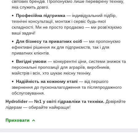
світових брендів. Пропонуємо лише перевірену техніку,
яка служить довго.
Професійна підтримка
— індивідуальний підбір,
технічні консультації, монтаж і сервіс будь-якої
складності. Ми не просто продаємо — ми розв’язуємо
ваші задачі!
Для бізнесу та приватних осіб
— ми пропонуємо
ефективні рішення як для підприємств, так і для
приватних клієнтів.
Вигідні умови
— конкурентні ціни, системи знижок та
персональні пропозиції для аграріїв, виробників,
майстрів і всіх, хто шукає якісну техніку.
Надійність на кожному етапі
— від першого
звернення до пусконалагодження та післяпродажного
обслуговування.
Hydrolider — №1 у світі гідравліки та техніки.
Довіряйте
лідерам — обирайте найкраще!
Приховати