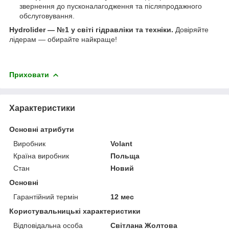
звернення до пусконалагодження та післяпродажного
обслуговування.
Hydrolider — №1 у світі гідравліки та техніки.
Довіряйте
лідерам — обирайте найкраще!
Приховати
Характеристики
Основні атрибути
Виробник
Volant
Країна виробник
Польща
Стан
Новий
Основні
Гарантійний термін
12 мес
Користувальницькі характеристики
Відповідальна особа
Світлана Жолтова