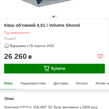
Ківш об'ємний 0,51 / Volume Shovel
Під замовлення
Роздріб
Відправка з
26 серпня 2026
26 260
₴
Купити
Опис
Характеристики
Доставка
Оплата
Умови п
Опис
Компанія P.P.H.U. VOLANT SC була заснована у 2006 році.