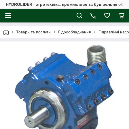
HYDROLIDER - агротехніка, промислове та будівельне обл
Товари та послуги
Гідрообладнання
Гідравлічні нас