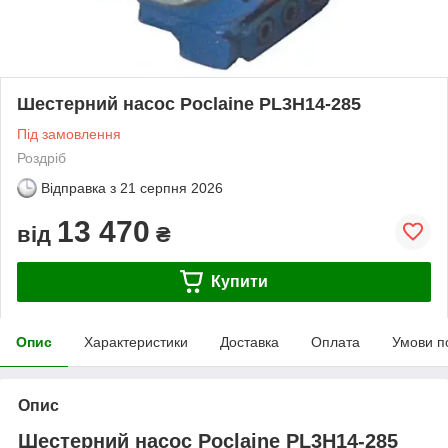
Шестерний насос Poclaine PL3H14-285
Під замовлення
Роздріб
Відправка з
21 серпня 2026
13 470
від
₴
Купити
Опис
Характеристики
Доставка
Оплата
Умови п
Опис
Шестерний насос Poclaine PL3H14-285