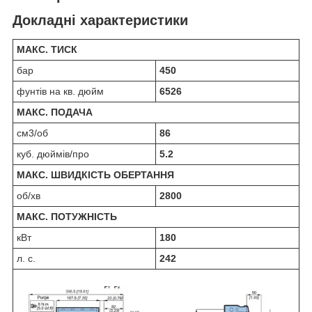
Докладні характеристики
МАКС. ТИСК
бар
450
фунтів на кв. дюйм
6526
МАКС. ПОДАЧА
см3/об
86
куб. дюймів/про
5.2
МАКС. ШВИДКІСТЬ ОБЕРТАННЯ
об/хв
2800
МАКС. ПОТУЖНІСТЬ
кВт
180
л. с.
242