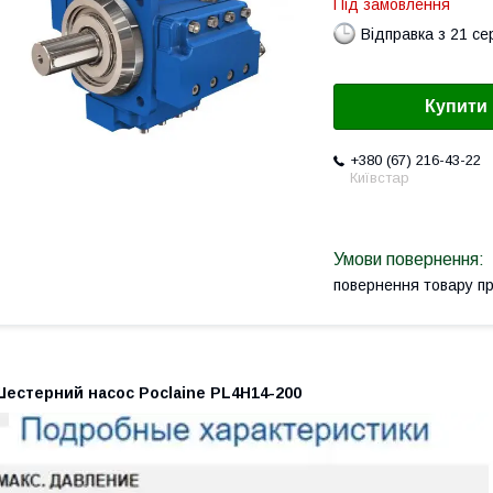
Під замовлення
Відправка з 21 се
Купити
+380 (67) 216-43-22
Київстар
повернення товару п
Шестерний насос Poclaine PL4H14-200