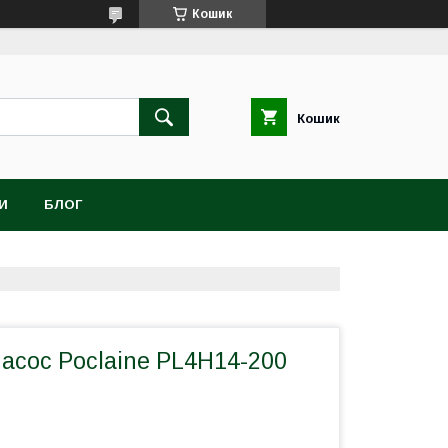
Кошик
Кошик
И
БЛОГ
асос Poclaine PL4H14-200