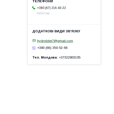
+380 (67) 216-43-22
Київстар
hydrolider7@gmail.com
+380 (66) 350-52-66
Тел. Молдова
+37322803105