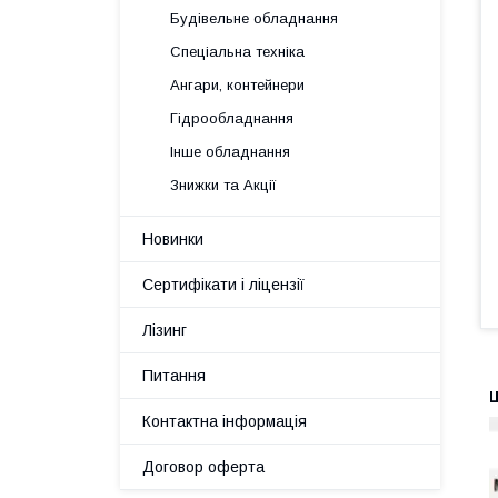
Будівельне обладнання
Спеціальна техніка
Ангари, контейнери
Гідрообладнання
Інше обладнання
Знижки та Акції
Новинки
Сертифікати і ліцензії
Лізинг
Питання
Контактна інформація
Договор оферта