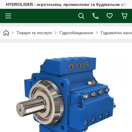
HYDROLIDER - агротехніка, промислове та будівельне обл
Товари та послуги
Гідрообладнання
Гідравлічні нас