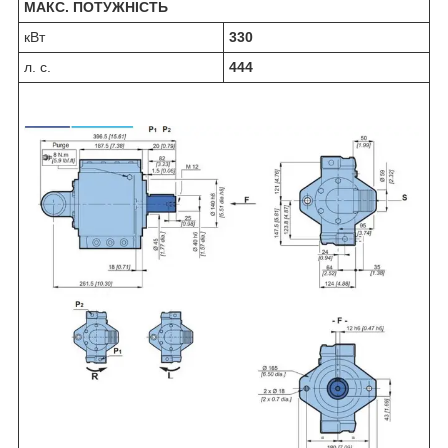
МАКС. ПОТУЖНІСТЬ
кВт
330
л. с.
444