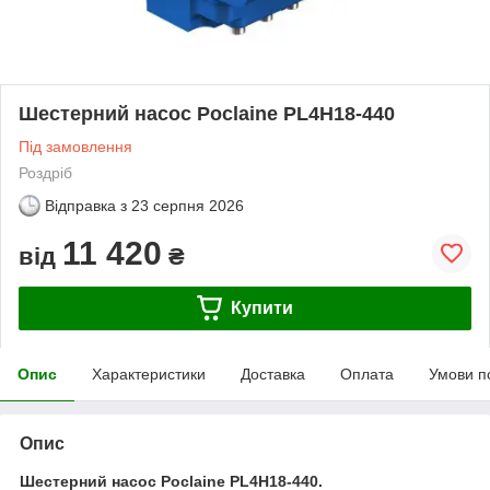
Шестерний насос Poclaine PL4H18-440
Під замовлення
Роздріб
Відправка з
23 серпня 2026
11 420
від
₴
Купити
Опис
Характеристики
Доставка
Оплата
Умови п
Опис
Шестерний насос Poclaine PL4H18-440.