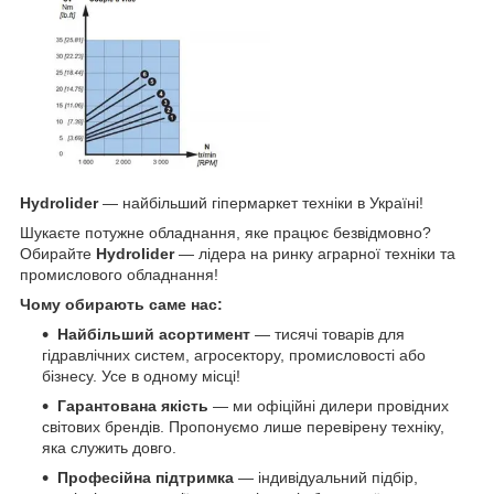
Hydrolider
— найбільший гіпермаркет техніки в Україні!
Шукаєте потужне обладнання, яке працює безвідмовно?
Обирайте
Hydrolider
— лідера на ринку аграрної техніки та
промислового обладнання!
Чому обирають саме нас:
Найбільший асортимент
— тисячі товарів для
гідравлічних систем, агросектору, промисловості або
бізнесу. Усе в одному місці!
Гарантована якість
— ми офіційні дилери провідних
світових брендів. Пропонуємо лише перевірену техніку,
яка служить довго.
Професійна підтримка
— індивідуальний підбір,