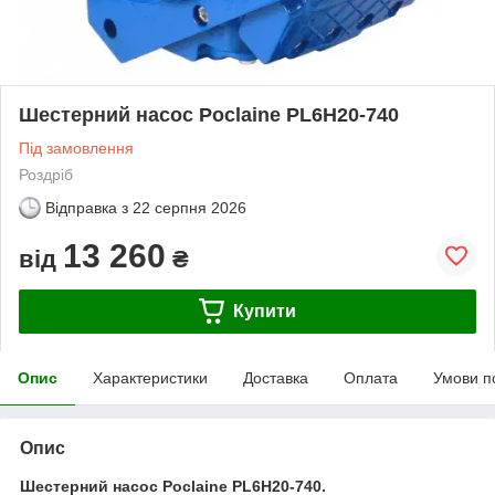
Шестерний насос Poclaine PL6H20-740
Під замовлення
Роздріб
Відправка з
22 серпня 2026
13 260
від
₴
Купити
Опис
Характеристики
Доставка
Оплата
Умови п
Опис
Шестерний насос Poclaine PL6H20-740.