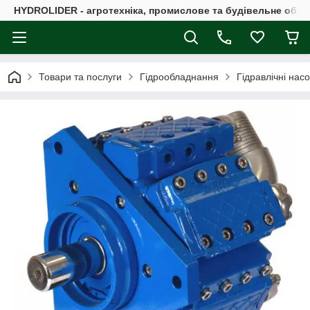
HYDROLIDER - агротехніка, промислове та будівельне обл
Товари та послуги
Гідрообладнання
Гідравлічні нас