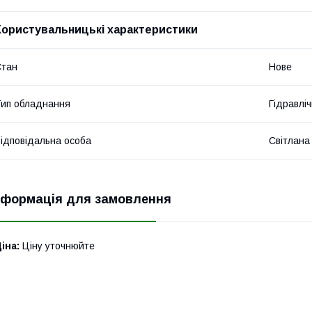
Користувальницькі характеристики
Стан
Нове
ип обладнання
Гідравліч
ідповідальна особа
Світлана
нформація для замовлення
іна:
Ціну уточнюйте