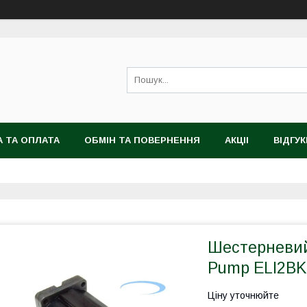
 ТА ОПЛАТА
ОБМІН ТА ПОВЕРНЕННЯ
АКЦІІ
ВІДГУК
Шестерневий
Pump ELI2BK
Ціну уточнюйте