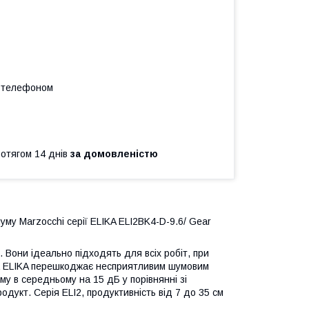
а телефоном
ротягом 14 днів
за домовленістю
му Marzocchi серії ELIKA ELI2BK4-D-9.6/ Gear
 Вони ідеально підходять для всіх робіт, при
са ELIKA перешкоджає несприятливим шумовим
у в середньому на 15 дБ у порівнянні зі
дукт. Серія ELI2, продуктивність від 7 до 35 см