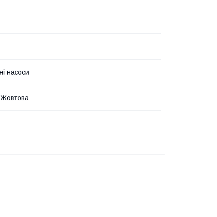
ні насоси
 Жовтова