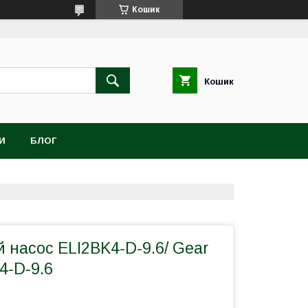
Кошик
Кошик
И
БЛОГ
 насос ELI2BK4-D-9.6/ Gear
4-D-9.6