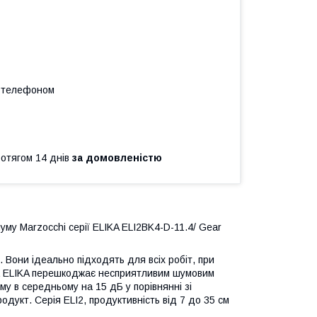
а телефоном
ротягом 14 днів
за домовленістю
му Marzocchi серії ELIKA ELI2BK4-D-11.4/ Gear
 Вони ідеально підходять для всіх робіт, при
са ELIKA перешкоджає несприятливим шумовим
у в середньому на 15 дБ у порівнянні зі
дукт. Серія ELI2, продуктивність від 7 до 35 см