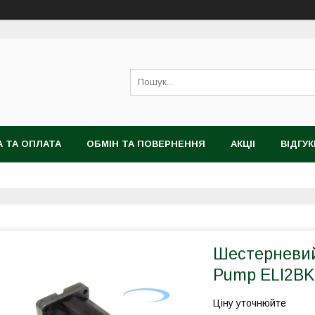
 ТА ОПЛАТА
ОБМІН ТА ПОВЕРНЕННЯ
АКЦІІ
ВІДГУК
Шестерневий 
Pump ELI2BK
Ціну уточнюйте