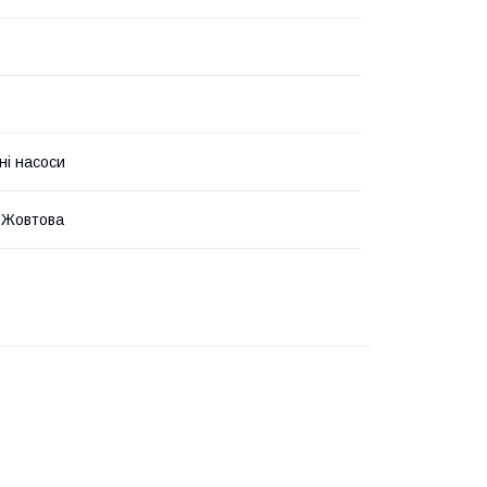
ні насоси
 Жовтова