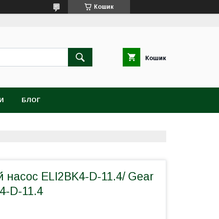
Кошик
Кошик
И
БЛОГ
насос ELI2BK4-D-11.4/ Gear
4-D-11.4