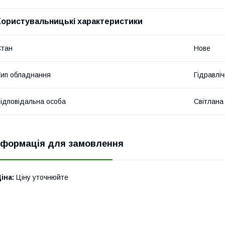
Користувальницькі характеристики
Стан
Нове
ип обладнання
Гідравліч
ідповідальна особа
Світлана
нформація для замовлення
іна:
Ціну уточнюйте