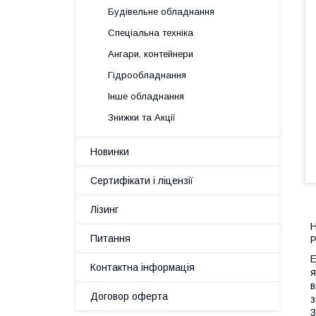
Будівельне обладнання
Спеціальна техніка
Ангари, контейнери
Гідрообладнання
Інше обладнання
Знижки та Акції
Новинки
Сертифікати і ліцензії
Лізинг
Н
Питання
P
E
Контактна інформація
я
в
Договор оферта
з
3