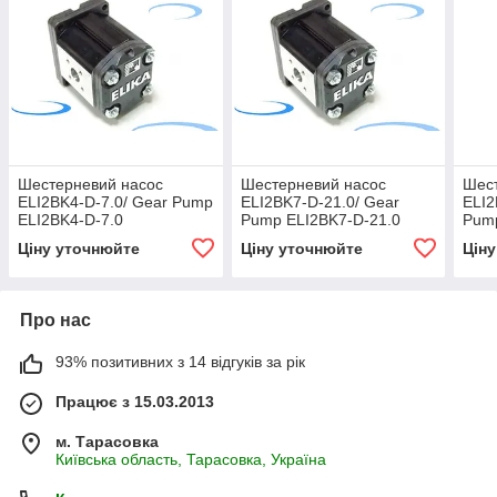
Шестерневий насос
Шестерневий насос
Шес
ELI2BK4-D-7.0/ Gear Pump
ELI2BK7-D-21.0/ Gear
ELI2
ELI2BK4-D-7.0
Pump ELI2BK7-D-21.0
Pump
Ціну уточнюйте
Ціну уточнюйте
Цін
Про нас
93% позитивних з 14 відгуків за рік
Працює з 15.03.2013
м. Тарасовка
Київська область, Тарасовка, Україна