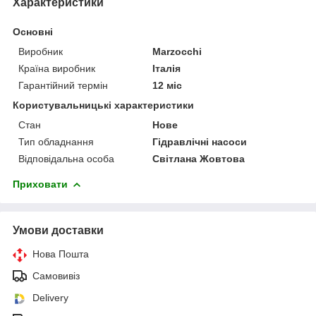
Характеристики
Основні
Виробник
Marzocchi
Країна виробник
Італія
Гарантійний термін
12 міс
Користувальницькі характеристики
Стан
Нове
Тип обладнання
Гідравлічні насоси
Відповідальна особа
Світлана Жовтова
Приховати
Умови доставки
Нова Пошта
Самовивіз
Delivery