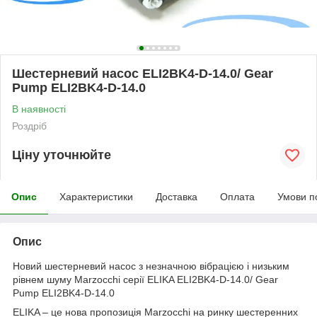
Шестерневий насос ELI2BK4-D-14.0/ Gear
Pump ELI2BK4-D-14.0
В наявності
Роздріб
Ціну уточнюйте
Опис
Характеристики
Доставка
Оплата
Умови п
Опис
Новий шестерневий насос з незначною вібрацією і низьким
рівнем шуму Marzocchi серії ELIKA ELI2BK4-D-14.0/ Gear
Pump ELI2BK4-D-14.0
ELIKA – це нова пропозиція Marzocchi на ринку шестеренних