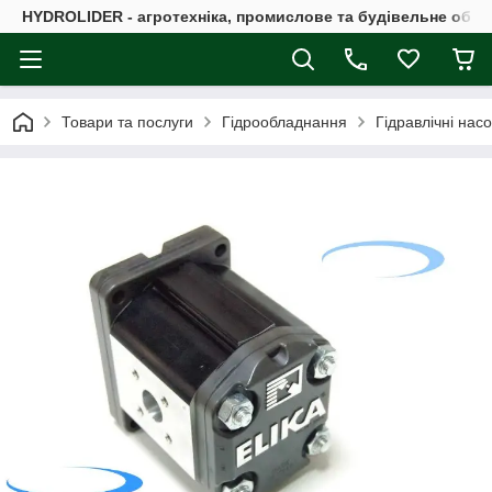
HYDROLIDER - агротехніка, промислове та будівельне обл
Товари та послуги
Гідрообладнання
Гідравлічні нас