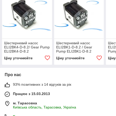
Шестерневий насос
Шестерневий насос
Шес
ELI2BK4-D-8.2/ Gear Pump
ELI2BK1-D-8.2 / Gear
ELI2
ELI2BK4-D-8.2
Pump ELI2BK1-D-8.2
Pump
Ціну уточнюйте
Ціну уточнюйте
Цін
Про нас
93% позитивних з 14 відгуків за рік
Працює з 15.03.2013
м. Тарасовка
Київська область, Тарасовка, Україна