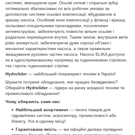
системи, зменшуючи шум. Осьові силові і спіральні зубці
оптимально збалансовані по всіх робочих умовах за
допомогою системи осьової компенсації, вбудованою в
кришку насоса. Особливі зони компенсації у фланці і кришці,
ізольовані спеціальними прокладками, посиленими
антиекструзією, забезпечують повністю вільне осьове і
радіальне переміщення втулок. Таким чином, внутрішня витік
різко знижується, забезпечуючи дуже хороші об'ємні і
механічні характеристики насоса, а також правильне
змащування рухомих частин насоса. Насоси ELIKA доступні
як в односпрямованому напрямку за годинниковою стрілкою,
так і проти годинникової стрілки.
Hydrolider
— найбільший гіпермаркет техніки в Україні!
Шукаєте потужне обладнання, яке працює безвідмовно?
Обирайте
Hydrolider
— лідера на ринку аграрної техніки та
промислового обладнання!
Чому обирають саме нас:
Найбільший асортимент
— тисячі товарів для
гідравлічних систем, агросектору, промисловості або
бізнесу. Усе в одному місці!
Гарантована якість
— ми офіційні дилери провідних
світових брендів. Пропонуємо лише перевірену техніку,