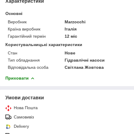
Характеристики
Основні
Виробник
Marzocchi
Країна виробник
Італія
Гарантійний термін
12 міс
Користувальницькі характеристики
Стан
Нове
Тип обладнання
Гідравлічні насоси
Відповідальна особа
Світлана Жовтова
Приховати
Умови доставки
Нова Пошта
Самовивіз
Delivery