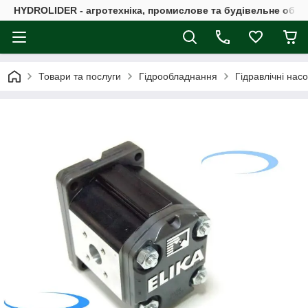
HYDROLIDER - агротехніка, промислове та будівельне обл
Товари та послуги
Гідрообладнання
Гідравлічні нас