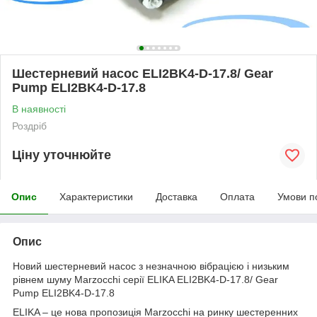
Шестерневий насос ELI2BK4-D-17.8/ Gear
Pump ELI2BK4-D-17.8
В наявності
Роздріб
Ціну уточнюйте
Опис
Характеристики
Доставка
Оплата
Умови п
Опис
Новий шестерневий насос з незначною вібрацією і низьким
рівнем шуму Marzocchi серії ELIKA ELI2BK4-D-17.8/ Gear
Pump ELI2BK4-D-17.8
ELIKA – це нова пропозиція Marzocchi на ринку шестеренних