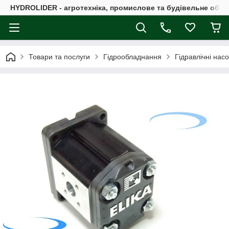
HYDROLIDER - агротехніка, промислове та будівельне обл
Товари та послуги
Гідрообладнання
Гідравлічні нас