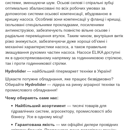
системи, зменшуючи шум. Осьові силові і спіральні зубці
оптимально збалансовані по всіх робочих умовах за
допомогою системи осьової компенсації, вбудованою в
кришку насоса. Особливі зони компенсації у фланці і кришці,
ізольовані спеціальними прокладками, посиленими
антиекструзією, забезпечують повністю вільне осьове і
радіальне переміщення втулок. Таким чином, внутрішня витік
різко знижується, забезпечуючи дуже хороші об'ємні і
механічні характеристики насоса, а також правильне
змащування рухомих частин насоса. Насоси ELIKA доступні
як в односпрямованому напрямку за годинниковою стрілкою,
так і проти годинникової стрілки.
Hydrolider
— найбільший гіпермаркет техніки в Україні!
Шукаєте потужне обладнання, яке працює безвідмовно?
Обирайте
Hydrolider
— лідера на ринку аграрної техніки та
промислового обладнання!
Чому обирають саме нас:
Найбільший асортимент
— тисячі товарів для
гідравлічних систем, агросектору, промисловості або
бізнесу. Усе в одному місці!
Гарантована якість
— ми офіційні дилери провідних
світових брендів. Пропонуємо лише перевірену техніку,