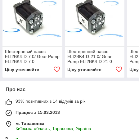
Шестерневий насос
Шестеренний насос
Шес
ELI2BK4-D-7.0/ Gear Pump
ELI2BK4-D-21.0/ Gear
ELI2
ELI2BK4-D-7.0
Pump ELI2BK4-D-21.0
Pump
Ціну уточнюйте
Ціну уточнюйте
Цін
Про нас
93% позитивних з 14 відгуків за рік
Працює з 15.03.2013
м. Тарасовка
Київська область, Тарасовка, Україна