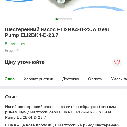
Шестеренний насос ELI2BK4-D-23.7/ Gear
Pump ELI2BK4-D-23.7
В наявності
Роздріб
Ціну уточнюйте
Опис
Характеристики
Доставка
Оплата
Умови п
Опис
Новий шестерневий насос з незначною вібрацією і низьким
рівнем шуму Marzocchi серії ELIKA ELI2BK4-D-23.7/ Gear
Pump ELI2BK4-D-23.7
ELIKA – це нова пропозиція Marzocchi на ринку шестеренних