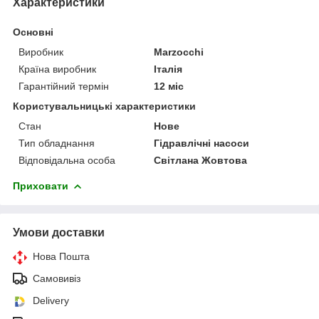
Характеристики
Основні
Виробник
Marzocchi
Країна виробник
Італія
Гарантійний термін
12 міс
Користувальницькі характеристики
Стан
Нове
Тип обладнання
Гідравлічні насоси
Відповідальна особа
Світлана Жовтова
Приховати
Умови доставки
Нова Пошта
Самовивіз
Delivery